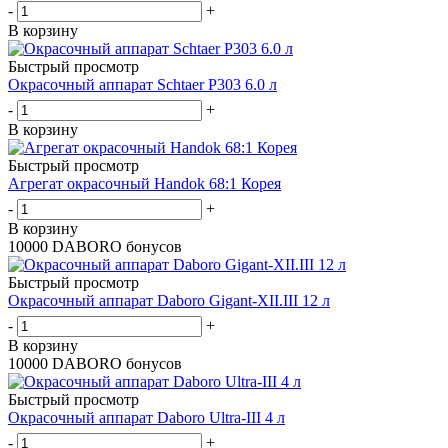
-
+
В корзину
Быстрый просмотр
Окрасочный аппарат Schtaer P303 6.0 л
-
+
В корзину
Быстрый просмотр
Агрегат окрасочный Handok 68:1 Корея
-
+
В корзину
10000 DABORO бонусов
Быстрый просмотр
Окрасочный аппарат Daboro Gigant-XII.III 12 л
-
+
В корзину
10000 DABORO бонусов
Быстрый просмотр
Окрасочный аппарат Daboro Ultra-III 4 л
-
+