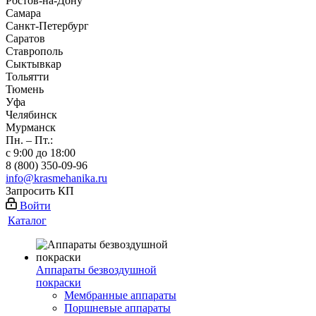
Ростов-на-Дону
Самара
Санкт-Петербург
Саратов
Ставрополь
Сыктывкар
Тольятти
Тюмень
Уфа
Челябинск
Мурманск
Пн. – Пт.:
с 9:00 до 18:00
8 (800) 350-09-96
info@krasmehanika.ru
Запросить КП
Войти
Каталог
Аппараты безвоздушной
покраски
Мембранные аппараты
Поршневые аппараты