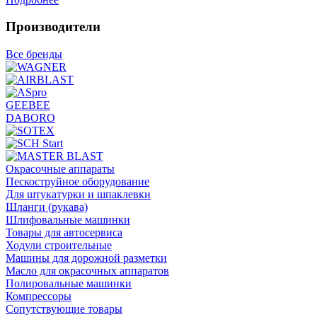
Производители
Все бренды
GEEBEE
DABORO
Окрасочные аппараты
Пескоструйное оборудование
Для штукатурки и шпаклевки
Шланги (рукава)
Шлифовальные машинки
Товары для автосервиса
Ходули строительные
Машины для дорожной разметки
Масло для окрасочных аппаратов
Полировальные машинки
Компрессоры
Сопутствующие товары