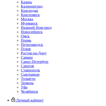
Казань
Калининград
Краснодар
Красноярск
Москва
Мурманск
Нижний Новгород
Новосибирск
Омск
Пермь
Петрозаводск
Псков
Ростов-на-Дону
Самара
Санкт-Петербург
Саратов
Ставрополь
Сыктывкар
Тольятти
Тюмень
Уфа
Челябинск
Личный кабинет