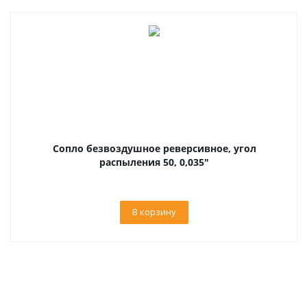
Сопло безвоздушное реверсивное, угол
распыления 50, 0,035"
В корзину