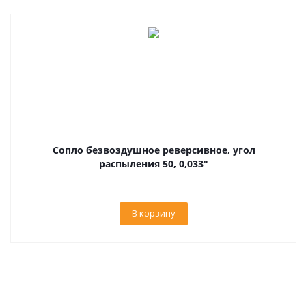
Сопло безвоздушное реверсивное, угол
распыления 50, 0,033"
В корзину