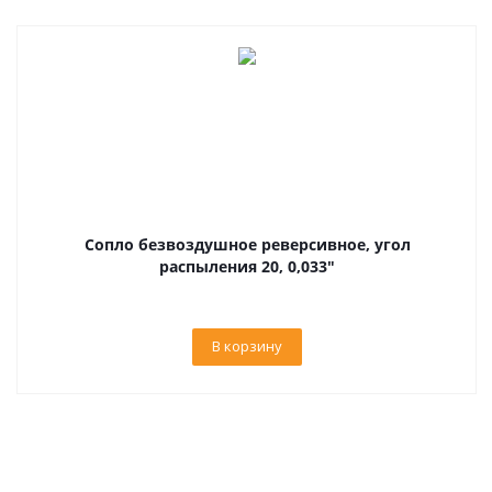
Сопло безвоздушное реверсивное, угол
распыления 20, 0,033"
В корзину