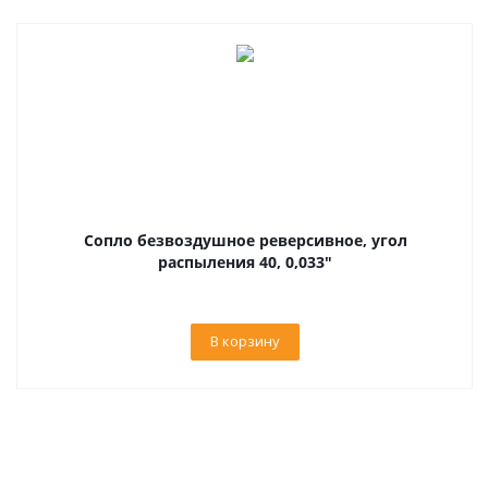
Сопло безвоздушное реверсивное, угол
распыления 40, 0,033"
В корзину