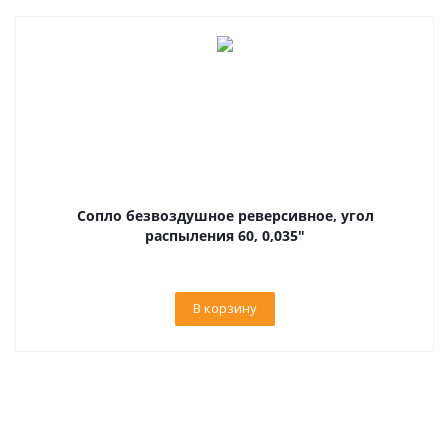
Сопло безвоздушное реверсивное, угол
распыления 60, 0,035"
В корзину