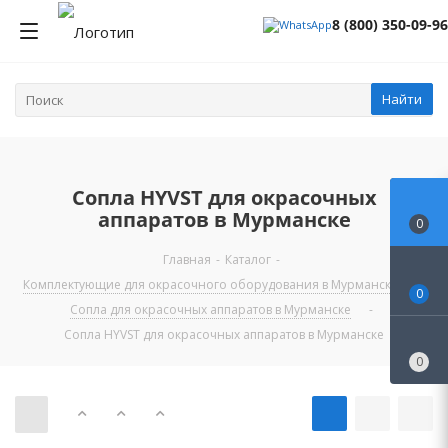
8 (800) 350-09-96
Найти
Сопла HYVST для окрасочных
аппаратов в Мурманске
0
Главная
-
Каталог
-
Комплектующие для окрасочного оборудования в Мурманске
-
0
Сопла для окрасочных аппаратов в Мурманске
-
Сопла HYVST для окрасочных аппаратов в Мурманске
0