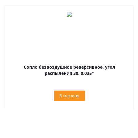
Сопло безвоздушное реверсивное, угол
распыления 30, 0,035"
В корзину