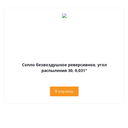
Сопло безвоздушное реверсивное, угол
распыления 30, 0,031"
В корзину