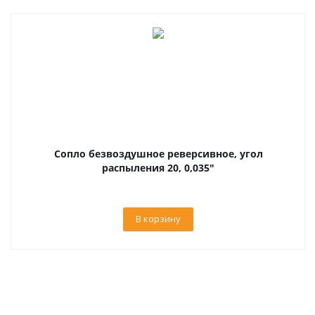
Сопло безвоздушное реверсивное, угол
распыления 20, 0,035"
В корзину