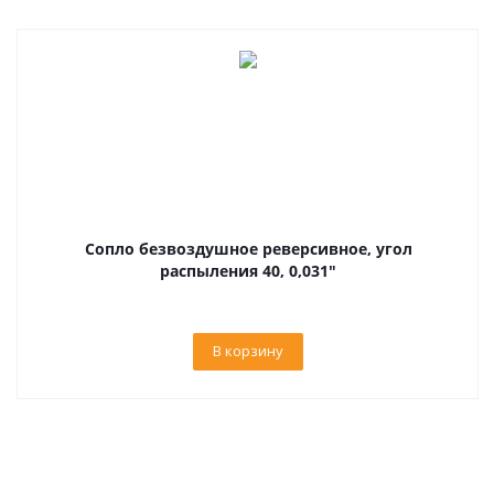
Сопло безвоздушное реверсивное, угол
распыления 40, 0,031"
В корзину