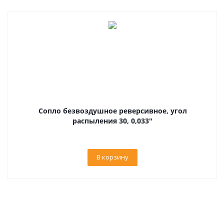
Сопло безвоздушное реверсивное, угол
распыления 30, 0,033"
В корзину