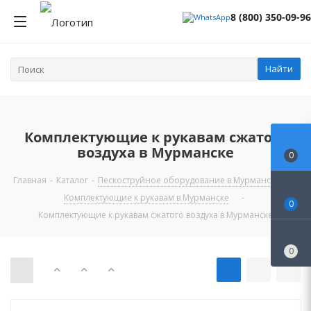
8 (800) 350-09-96
Найти
Комплектующие к рукавам сжатого
воздуха в Мурманске
0
Главная
-
Каталог
-
Пескоструйное оборудование в Мурманске
-
Комплектующие к рукавам в Мурманске
-
0
Комплектующие к рукавам сжатого воздуха в Мурманске
0