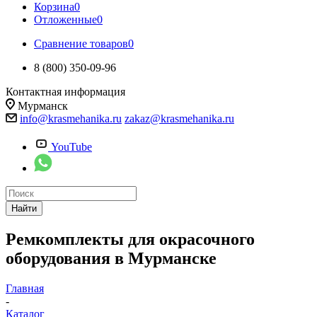
Корзина
0
Отложенные
0
Сравнение товаров
0
8 (800) 350-09-96
Контактная информация
Мурманск
info@krasmehanika.ru
zakaz@krasmehanika.ru
YouTube
Найти
Ремкомплекты для окрасочного
оборудования в Мурманске
Главная
-
Каталог