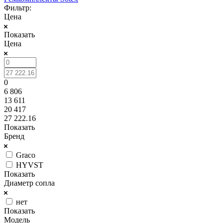
Фильтр:
Цена
Показать
Цена
0
6 806
13 611
20 417
27 222.16
Показать
Бренд
Graco
HYVST
Показать
Диаметр сопла
нет
Показать
Модель