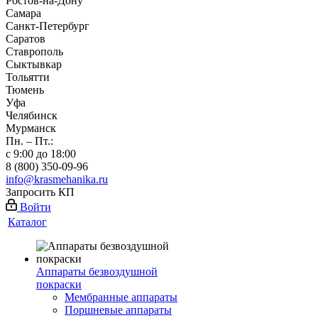
Ростов-на-Дону
Самара
Санкт-Петербург
Саратов
Ставрополь
Сыктывкар
Тольятти
Тюмень
Уфа
Челябинск
Мурманск
Пн. – Пт.:
с 9:00 до 18:00
8 (800) 350-09-96
info@krasmehanika.ru
Запросить КП
Войти
Каталог
Аппараты безвоздушной
покраски
Мембранные аппараты
Поршневые аппараты