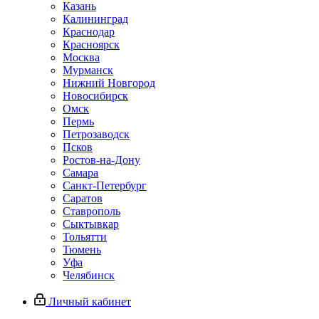
Казань
Калининград
Краснодар
Красноярск
Москва
Мурманск
Нижний Новгород
Новосибирск
Омск
Пермь
Петрозаводск
Псков
Ростов-на-Дону
Самара
Санкт-Петербург
Саратов
Ставрополь
Сыктывкар
Тольятти
Тюмень
Уфа
Челябинск
Личный кабинет