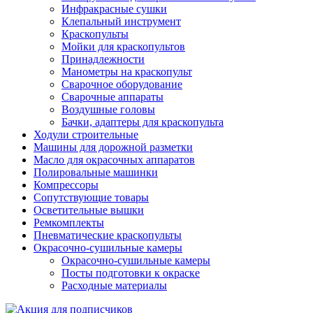
Инфракрасные сушки
Клепальный инструмент
Краскопульты
Мойки для краскопультов
Принадлежности
Манометры на краскопульт
Сварочное оборудование
Сварочные аппараты
Воздушные головы
Бачки, адаптеры для краскопульта
Ходули строительные
Машины для дорожной разметки
Масло для окрасочных аппаратов
Полировальные машинки
Компрессоры
Сопутствующие товары
Осветительные вышки
Ремкомплекты
Пневматические краскопульты
Окрасочно-сушильные камеры
Окрасочно-сушильные камеры
Посты подготовки к окраске
Расходные материалы