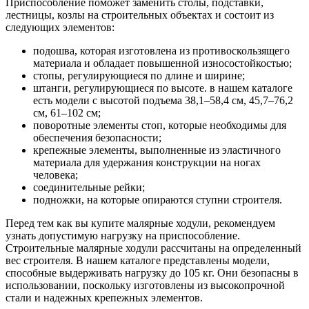
Приспособление поможет заменить столы, подставки,
лестницы, козлы на строительных объектах и состоит из
следующих элементов:
подошва, которая изготовлена из противоскользящего
материала и обладает повышенной износостойкостью;
стопы, регулирующиеся по длине и ширине;
штанги, регулирующиеся по высоте. в нашем каталоге
есть модели с высотой подъема 38,1–58,4 см, 45,7–76,2
см, 61–102 см;
поворотные элементы стоп, которые необходимы для
обеспечения безопасности;
крепежные элементы, выполненные из эластичного
материала для удержания конструкции на ногах
человека;
соединительные рейки;
подножки, на которые опираются ступни строителя.
Перед тем как вы купите малярные ходули, рекомендуем
узнать допустимую нагрузку на приспособление.
Строительные малярные ходули рассчитаны на определенный
вес строителя. В нашем каталоге представлены модели,
способные выдерживать нагрузку до 105 кг. Они безопасны в
использовании, поскольку изготовлены из высокопрочной
стали и надежных крепежных элементов.