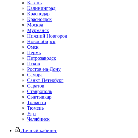
Казань
Калининград
Краснодар
Красноярск
Москва
Мурманск
Нижний Новгород
Новосибирск
Омск
Пермь
Петрозаводск
Псков
Ростов-на-Дону
Самара
Санкт-Петербург
Саратов
Ставрополь
Сыктывкар
Тольятти
Тюмень
Уфа
Челябинск
Личный кабинет