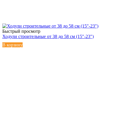
Быстрый просмотр
Ходули строительные от 38 до 58 см (15"-23")
В корзину