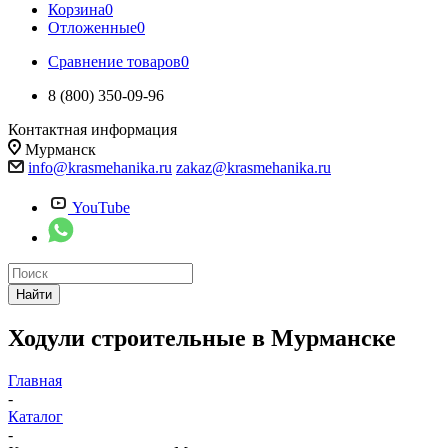
Корзина
0
Отложенные
0
Сравнение товаров
0
8 (800) 350-09-96
Контактная информация
Мурманск
info@krasmehanika.ru
zakaz@krasmehanika.ru
YouTube
Найти
Ходули строительные в Мурманске
Главная
-
Каталог
-