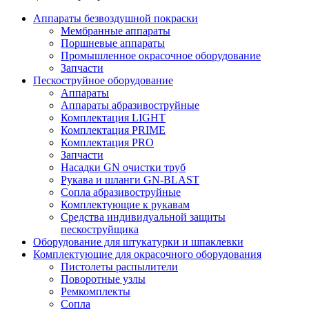
Аппараты безвоздушной покраски
Мембранные аппараты
Поршневые аппараты
Промышленное окрасочное оборудование
Запчасти
Пескоструйное оборудование
Аппараты
Аппараты абразивоструйные
Комплектация LIGHT
Комплектация PRIME
Комплектация PRO
Запчасти
Насадки GN очистки труб
Рукава и шланги GN-BLAST
Сопла абразивоструйные
Комплектующие к рукавам
Средства индивидуальной защиты
пескоструйщика
Оборудование для штукатурки и шпаклевки
Комплектующие для окрасочного оборудования
Пистолеты распылители
Поворотные узлы
Ремкомплекты
Сопла