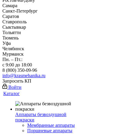
Ростов-на-Дону
Самара
Санкт-Петербург
Саратов
Ставрополь
Сыктывкар
Тольятти
Тюмень
Уфа
Челябинск
Мурманск
Пн. – Пт.:
с 9:00 до 18:00
8 (800) 350-09-96
info@krasmehanika.ru
Запросить КП
Войти
Каталог
Аппараты безвоздушной
покраски
Мембранные аппараты
Поршневые аппараты