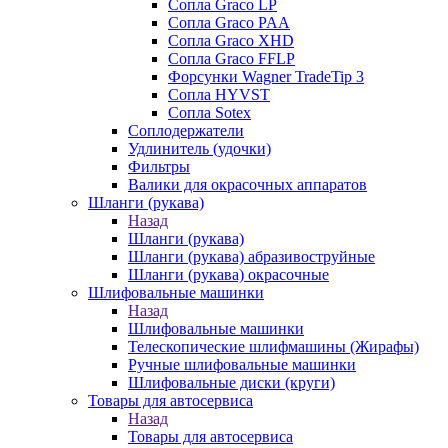
Сопла Graco LP
Сопла Graco PAA
Сопла Graco XHD
Сопла Graco FFLP
Форсунки Wagner TradeTip 3
Сопла HYVST
Сопла Sotex
Соплодержатели
Удлинитель (удочки)
Фильтры
Валики для окрасочных аппаратов
Шланги (рукава)
Назад
Шланги (рукава)
Шланги (рукава) абразивоструйные
Шланги (рукава) окрасочные
Шлифовальные машинки
Назад
Шлифовальные машинки
Телескопические шлифмашины (Жирафы)
Ручные шлифовальные машинки
Шлифовальные диски (круги)
Товары для автосервиса
Назад
Товары для автосервиса