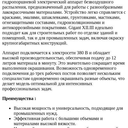
гидропоршневой электрический аппарат безвоздушного
распыления, предназначенный для работы с разнообразными
лакокрасочными материалами. Устройство легко справляется с
красками, эмалями, шпаклевками, грунтовками, мастиками,
огнезащитными составами, гидроизоляционными и
антикоррозийными покрытиями. Gigant XII.III идеально
подходит как для строительных работ по отделке зданий и
помещений, так и для промышленных задач, включая окраску
крупногабаритных конструкций.
Аппарат подключается к электросети 380 В и обладает
высокой производительностью, обеспечивая подачу до 12
литров материала в минуту. Это значительно сокращает время
выполнения окрашивания. Возможность одновременного
подключения до трех рабочих постов позволяет нескольким
специалистам одновременно окрашивать разные объекты, что
делает модель оптимальной для интенсивных
профессиональных задач.
Преимущества :
Высокая мощность и универсальность, подходящие для
промышленных нужд.
Эффективная работа с большими объемами и
материалами высокой вязкости.