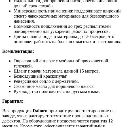
Надежный гидропоршневой насос, обеспечивающий
долгий срок службы.
Универсальность применения: поддерживает широкий
спектр лакокрасочных материалов для безвоздушного
нанесения.
Возможность подключения до трех распылителей
одновременно для ускорения рабочих процессов.
Длина шланга подачи материала до 120 метров, что
позволяет работать на больших высотах и расстояниях.
Комплектация:
Окрасочный аппарат с мобильной двухколесной
тележкой.
Шланг подачи материала длиной 15 метров.
Безвоздушный краскопульт.
Реверсивное сопло с держателем.
Смазочное масло для поршневого насоса.
Руководство пользователя на русском языке.
Гарантия:
Вся продукция
Daboro
проходит ручное тестирование на
заводе, что гарантирует отсутствие производственных
дефектов. На оборудование предоставляется гарантия 12
месяцев. Кроме того, обеспечивается гарантийный и