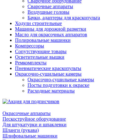
Сварочное оборудование
Сварочные аппараты
Воздушные головы
Бачки, адаптеры для краскопульта
Ходули строительные
Машины для дорожной разметки
Масло для окрасочных аппаратов
Полировальные машинки
Компрессоры
Сопутствующие товары
Осветительные вышки
Ремкомплекты
Пневматические краскопульты
Окрасочно-сушильные камеры
Окрасочно-сушильные камеры
Посты подготовки к окраске
Расходные материалы
Окрасочные аппараты
Пескоструйное оборудование
Для штукатурки и шпаклевки
Шланги (рукава)
Шлифовальные машинки