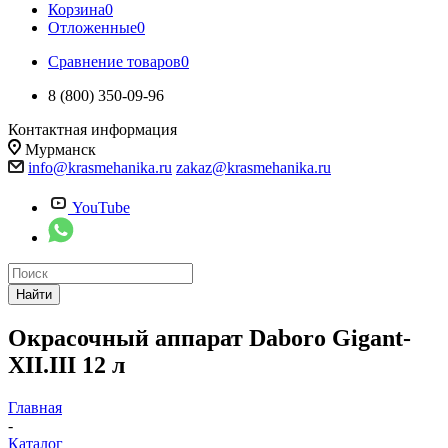
Корзина
0
Отложенные
0
Сравнение товаров
0
8 (800) 350-09-96
Контактная информация
Мурманск
info@krasmehanika.ru
zakaz@krasmehanika.ru
YouTube
Найти
Окрасочный аппарат Daboro Gigant-
XII.III 12 л
Главная
-
Каталог