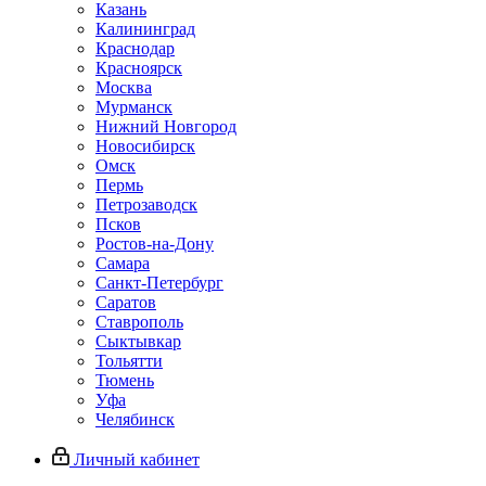
Казань
Калининград
Краснодар
Красноярск
Москва
Мурманск
Нижний Новгород
Новосибирск
Омск
Пермь
Петрозаводск
Псков
Ростов-на-Дону
Самара
Санкт-Петербург
Саратов
Ставрополь
Сыктывкар
Тольятти
Тюмень
Уфа
Челябинск
Личный кабинет