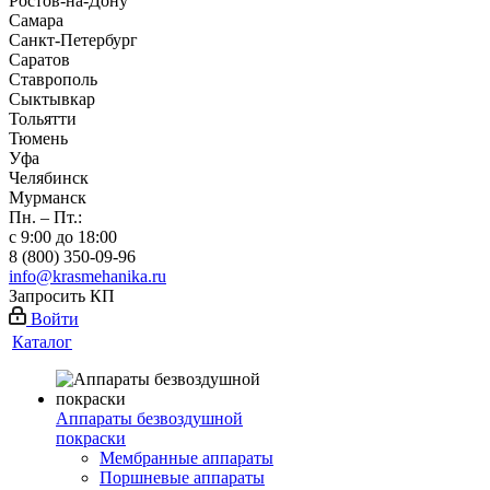
Ростов-на-Дону
Самара
Санкт-Петербург
Саратов
Ставрополь
Сыктывкар
Тольятти
Тюмень
Уфа
Челябинск
Мурманск
Пн. – Пт.:
с 9:00 до 18:00
8 (800) 350-09-96
info@krasmehanika.ru
Запросить КП
Войти
Каталог
Аппараты безвоздушной
покраски
Мембранные аппараты
Поршневые аппараты