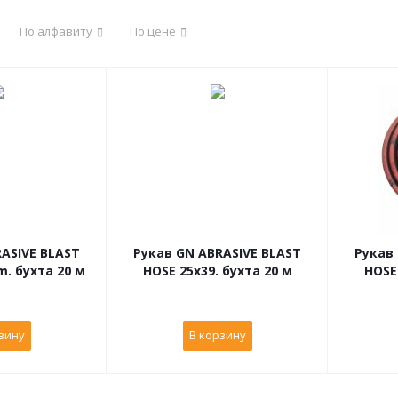
По алфавиту
По цене
ASIVE BLAST
Рукав GN ABRASIVE BLAST
Рукав
. бухта 20 м
HOSE 25x39. бухта 20 м
HOSE 
зину
В корзину