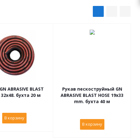
 GN ABRASIVE BLAST
Рукав пескоструйный GN
32x48. бухта 20 м
ABRASIVE BLAST HOSE 19x33
mm. бухта 40 м
В корзину
В корзину