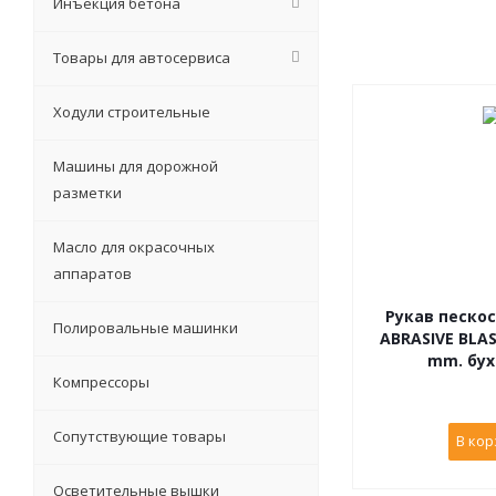
Инъекция бетона
Товары для автосервиса
Ходули строительные
Машины для дорожной
разметки
Масло для окрасочных
аппаратов
Рукав песко
Полировальные машинки
ABRASIVE BLAS
mm. бух
Компрессоры
Сопутствующие товары
В кор
Осветительные вышки