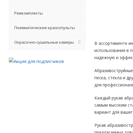
Ремкомплекты
Пневматические краскопульты
Окрасочно-сушильные камеры
В ассортименте и
использования в 
надежную и эффект
Абразивоструйные
песка, стекла и д
для профессионал
Каждый рукав абра
самым высоким ст
вариант для вашег
Рукав абразивостр
предлагаемых това