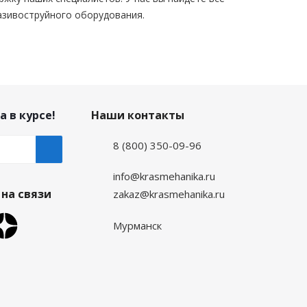
азивоструйного оборудования.
а в курсе!
Наши контакты
8 (800) 350-09-96
info@krasmehanika.ru
на связи
zakaz@krasmehanika.ru
Мурманск