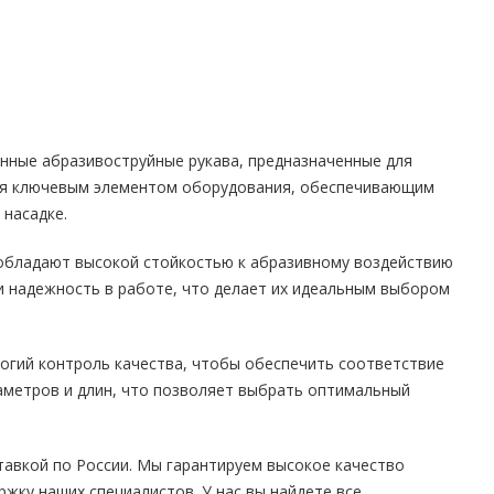
нные абразивоструйные рукава, предназначенные для
ются ключевым элементом оборудования, обеспечивающим
 насадке.
 обладают высокой стойкостью к абразивному воздействию
 и надежность в работе, что делает их идеальным выбором
огий контроль качества, чтобы обеспечить соответствие
аметров и длин, что позволяет выбрать оптимальный
тавкой по России. Мы гарантируем высокое качество
жку наших специалистов. У нас вы найдете все