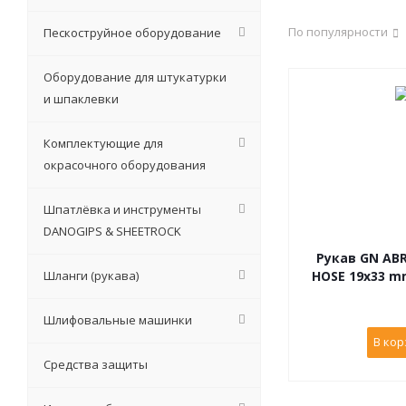
По популярности
Пескоструйное оборудование
Оборудование для штукатурки
и шпаклевки
Комплектующие для
окрасочного оборудования
Шпатлёвка и инструменты
DANOGIPS & SHEETROCK
Рукав GN ABR
Шланги (рукава)
HOSE 19х33 mm
Шлифовальные машинки
В кор
Средства защиты