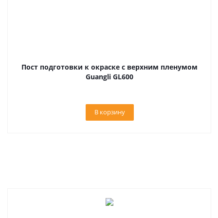
Пост подготовки к окраске с верхним пленумом
Guangli GL600
В корзину