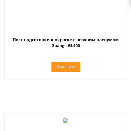
Пост подготовки к окраске с верхним пленумом
Guangli GL400
В корзину