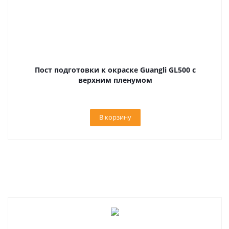
Пост подготовки к окраске Guangli GL500 с
верхним пленумом
В корзину