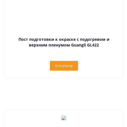
Пост подготовки к окраске с подогревом и
верхним пленумом Guangli GL422
В корзину