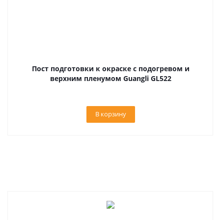
Пост подготовки к окраске с подогревом и
верхним пленумом Guangli GL522
В корзину