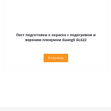
Пост подготовки к окраске с подогревом и
верхним пленумом Guangli GL622
В корзину