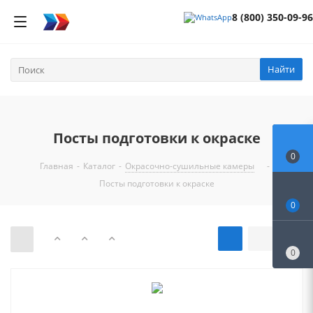
8 (800) 350-09-96
Найти
Посты подготовки к окраске
0
Главная
-
Каталог
-
Окрасочно-сушильные камеры
-
Посты подготовки к окраске
0
0