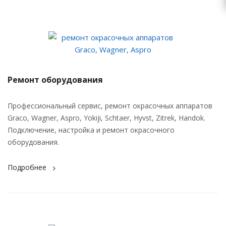
Ремонт оборудования
Профессиональный сервис, ремонт окрасочных аппаратов
Graco, Wagner, Aspro, Yokiji, Schtaer, Hyvst, Zitrek, Handok.
Подключение, настройка и ремонт окрасочного
оборудования.
Подробнее