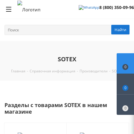
8 (800) 350-09-96
Найти
SOTEX
0
Главная
-
Справочная информация
-
Производители
-
SOTEX
0
Разделы с товарами SOTEX в нашем
0
магазине