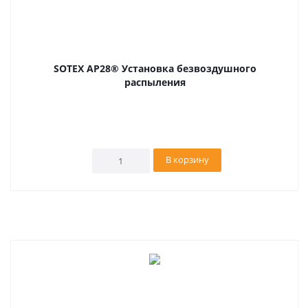
SOTEX AP28® Установка безвоздушного
распыления
В корзину