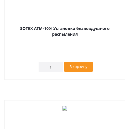
SOTEX ATM-10® Установка безвоздушного
распыления
В корзину