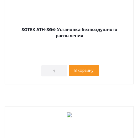
SOTEX ATH-3G® Установка безвоздушного
распыления
В корзину