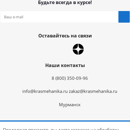
Будьте всегда в курсе!
Оставайтесь на связи
Наши контакты
8 (800) 350-09-96
info@krasmehanika.ru
zakaz@krasmehanika.ru
Мурманск
2026 © Красмеханика
Продолжая просмотр, вы даете согласие на обработку