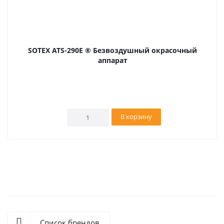
SOTEX ATS-290E ® Безвоздушный окрасочный
аппарат
В корзину
Список брендов