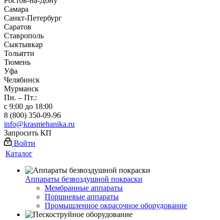
Ростов-на-Дону
Самара
Санкт-Петербург
Саратов
Ставрополь
Сыктывкар
Тольятти
Тюмень
Уфа
Челябинск
Мурманск
Пн. – Пт.:
с 9:00 до 18:00
8 (800) 350-09-96
info@krasmehanika.ru
Запросить КП
Войти
Каталог
Аппараты безвоздушной покраски
Мембранные аппараты
Поршневые аппараты
Промышленное окрасочное оборудование