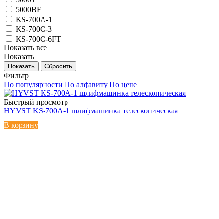
5000BF
KS-700A-1
KS-700C-3
KS-700C-6FT
Показать все
Показать
Сбросить
Фильтр
По популярности
По алфавиту
По цене
Быстрый просмотр
HYVST KS-700A-1 шлифмашинка телескопическая
В корзину