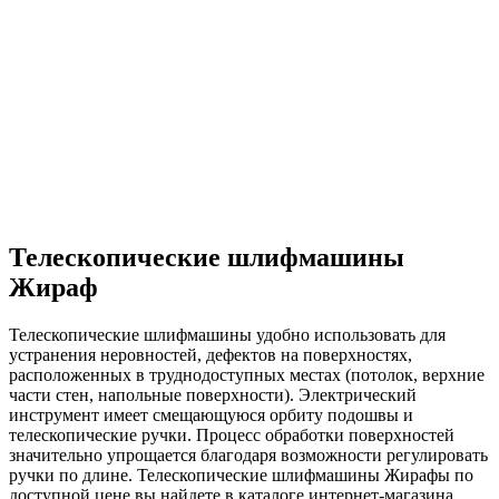
Телескопические шлифмашины
Жираф
Телескопические шлифмашины удобно использовать для
устранения неровностей, дефектов на поверхностях,
расположенных в труднодоступных местах (потолок, верхние
части стен, напольные поверхности). Электрический
инструмент имеет смещающуюся орбиту подошвы и
телескопические ручки. Процесс обработки поверхностей
значительно упрощается благодаря возможности регулировать
ручки по длине. Телескопические шлифмашины Жирафы по
доступной цене вы найдете в каталоге интернет-магазина