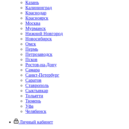
Казань
Калининград
Краснодар
Красноярск
Москва
Мурманск
Нижний Новгород
Новосибирск
Омск
Пермь
Петрозаводск
Псков
Ростов-на-Дону
Самара
Санкт-Петербург
Саратов
Ставрополь
Сыктывкар
Тольятти
Тюмень
Уфа
Челябинск
Личный кабинет