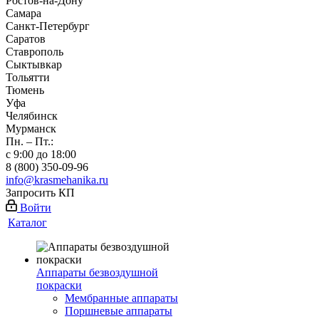
Ростов-на-Дону
Самара
Санкт-Петербург
Саратов
Ставрополь
Сыктывкар
Тольятти
Тюмень
Уфа
Челябинск
Мурманск
Пн. – Пт.:
с 9:00 до 18:00
8 (800) 350-09-96
info@krasmehanika.ru
Запросить КП
Войти
Каталог
Аппараты безвоздушной
покраски
Мембранные аппараты
Поршневые аппараты