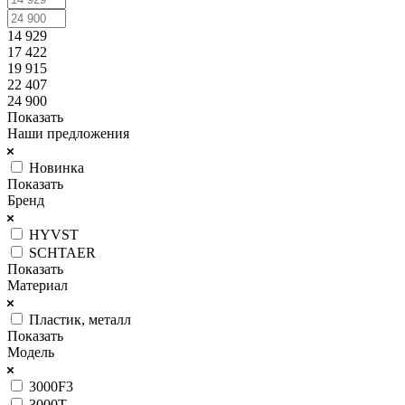
14 929
17 422
19 915
22 407
24 900
Показать
Наши предложения
Новинка
Показать
Бренд
HYVST
SCHTAER
Показать
Материал
Пластик, металл
Показать
Модель
3000F3
3000T