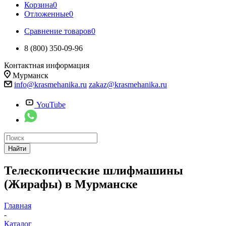
Корзина
0
Отложенные
0
Сравнение товаров
0
8 (800) 350-09-96
Контактная информация
Мурманск
info@krasmehanika.ru
zakaz@krasmehanika.ru
YouTube
Найти
Телескопические шлифмашины
(Жирафы) в Мурманске
Главная
-
Каталог