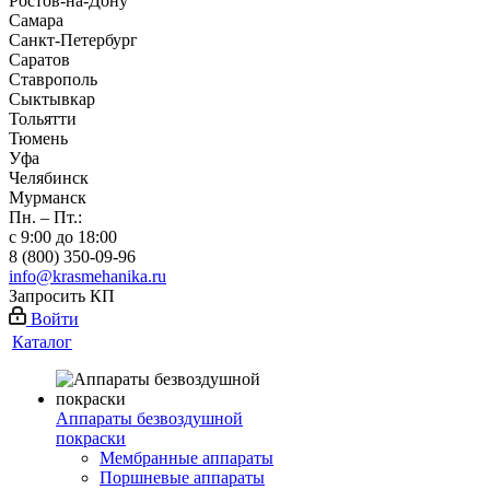
Ростов-на-Дону
Самара
Санкт-Петербург
Саратов
Ставрополь
Сыктывкар
Тольятти
Тюмень
Уфа
Челябинск
Мурманск
Пн. – Пт.:
с 9:00 до 18:00
8 (800) 350-09-96
info@krasmehanika.ru
Запросить КП
Войти
Каталог
Аппараты безвоздушной
покраски
Мембранные аппараты
Поршневые аппараты