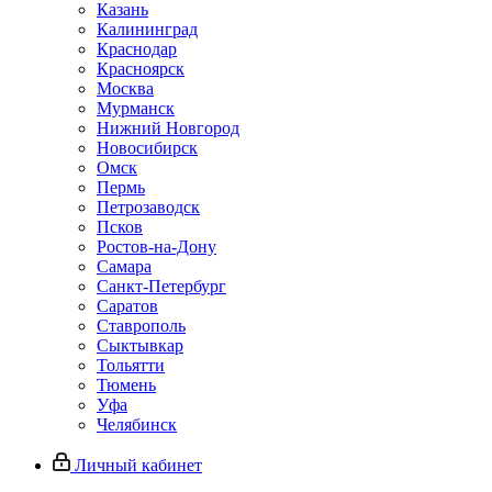
Казань
Калининград
Краснодар
Красноярск
Москва
Мурманск
Нижний Новгород
Новосибирск
Омск
Пермь
Петрозаводск
Псков
Ростов-на-Дону
Самара
Санкт-Петербург
Саратов
Ставрополь
Сыктывкар
Тольятти
Тюмень
Уфа
Челябинск
Личный кабинет