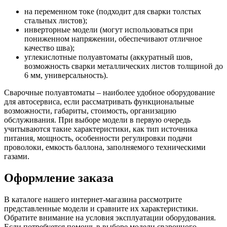
на переменном токе (подходит для сварки толстых
стальных листов);
инверторные модели (могут использоваться при
пониженном напряжении, обеспечивают отличное
качество шва);
углекислотные полуавтоматы (аккуратный шов,
возможность сварки металлических листов толщиной до
6 мм, универсальность).
Сварочные полуавтоматы – наиболее удобное оборудование
для автосервиса, если рассматривать функциональные
возможности, габариты, стоимость, организацию
обслуживания. При выборе модели в первую очередь
учитываются такие характеристики, как тип источника
питания, мощность, особенности регулировки подачи
проволоки, емкость баллона, заполняемого техническими
газами.
Оформление заказа
В каталоге нашего интернет-магазина рассмотрите
представленные модели и сравните их характеристики.
Обратите внимание на условия эксплуатации оборудования.
Если потребуется помощь в выборе модели сварочного