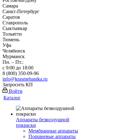
Ростов-на-Дону
Самара
Санкт-Петербург
Саратов
Ставрополь
Сыктывкар
Тольятти
Тюмень
Уфа
Челябинск
Мурманск
Пн. – Пт.:
с 9:00 до 18:00
8 (800) 350-09-96
info@krasmehanika.ru
Запросить КП
Войти
Каталог
Аппараты безвоздушной
покраски
Мембранные аппараты
Поршневые аппараты