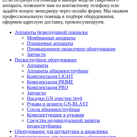
аппарата, позвоните нам по контактному телефону или
задайте вопрос менеджеру через онлайн форму. Мы окажем
профессиональную помощь в подборе оборудования,
оформим адресную доставку, проконсультируем.
Аппараты безвоздушной покраски
Мембранные аппараты
Поршневые аппараты
Промышленное окрасочное оборудование
Запчасти
Пескоструйное оборудование
Аппараты
Аппараты абразивоструйные
Комплектация LIGHT
Комплектация PRIME
Комплектация PRO
Запчасти
Насадки GN очистки труб
Рукава и шланги GN-BLAST
Сопла абразивоструйные
Комплектующие к рукавам
Средства индивидуальной защиты
пескоструйщика
Оборудование для штукатурки и шпаклевки
Комплектующие для окрасочного оборудования