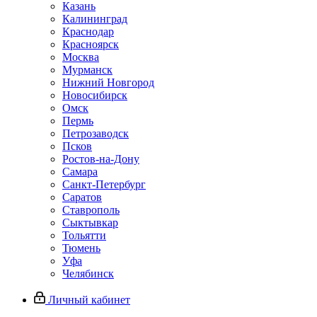
Казань
Калининград
Краснодар
Красноярск
Москва
Мурманск
Нижний Новгород
Новосибирск
Омск
Пермь
Петрозаводск
Псков
Ростов-на-Дону
Самара
Санкт-Петербург
Саратов
Ставрополь
Сыктывкар
Тольятти
Тюмень
Уфа
Челябинск
Личный кабинет