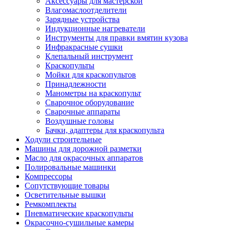
Аксессуары для мастерской
Влагомаслоотделители
Зарядные устройства
Индукционные нагреватели
Инструменты для правки вмятин кузова
Инфракрасные сушки
Клепальный инструмент
Краскопульты
Мойки для краскопультов
Принадлежности
Манометры на краскопульт
Сварочное оборудование
Сварочные аппараты
Воздушные головы
Бачки, адаптеры для краскопульта
Ходули строительные
Машины для дорожной разметки
Масло для окрасочных аппаратов
Полировальные машинки
Компрессоры
Сопутствующие товары
Осветительные вышки
Ремкомплекты
Пневматические краскопульты
Окрасочно-сушильные камеры