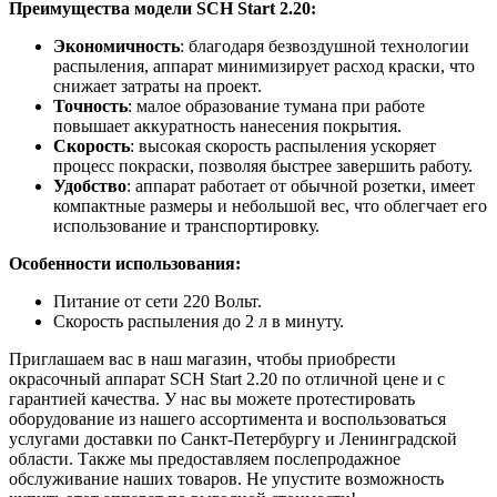
Преимущества модели SCH Start 2.20:
Экономичност
ь
: благодаря безвоздушной технологии
распыления, аппарат минимизирует расход краски, что
снижает затраты на проект.
Т
очность
: малое образование тумана при работе
повышает аккуратность нанесения покрытия.
Скорость
: высокая скорость распыления ускоряет
процесс покраски, позволяя быстрее завершить работу.
Удобство
: аппарат работает от обычной розетки, имеет
компактные размеры и небольшой вес, что облегчает его
использование и транспортировку.
Особенности использования:
Питание от сети 220 Вольт.
Скорость распыления до 2 л в минуту.
Приглашаем вас в наш магазин, чтобы приобрести
окрасочный аппарат SCH Start 2.20 по отличной цене и с
гарантией качества. У нас вы можете протестировать
оборудование из нашего ассортимента и воспользоваться
услугами доставки по Санкт-Петербургу и Ленинградской
области. Также мы предоставляем послепродажное
обслуживание наших товаров. Не упустите возможность