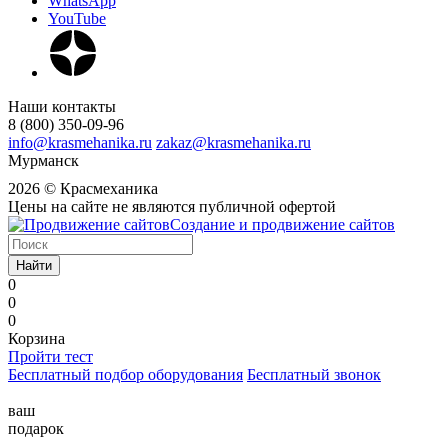
WhatsApp
YouTube
Наши контакты
8 (800) 350-09-96
info@krasmehanika.ru
zakaz@krasmehanika.ru
Мурманск
2026 © Красмеханика
Цены на сайте не являются публичной офертой
Создание и продвижение сайтов
Найти
0
0
0
Корзина
Пройти тест
Бесплатный подбор оборудования
Бесплатный звонок
ваш
подарок