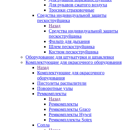
Для рукавов сжатого воздуха
Тросики страховочные
Средства индивидуальной защиты
пескоструйщика
Назад
Средства индивидуальной защиты
пескоструйщика
Фильтр для дыхания
Шлем пескоструйщика
Костюм пескоструйщика
Оборудование для штукатурки и шпаклевки
Комплектующие для окрасочного оборудования
Назад
Комплектующие для окрасочного
оборудования
Пистолеты распылители
Поворотные узлы
Ремкомплекты
Назад
Ремкомплекты
Ремкомплекты Graco
Ремкомплекты Hywst
Ремкомпллекты Sotex
Сопла