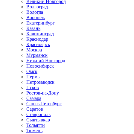
Великий Новгород
Волгоград
Вологда
Воронеж
Екатеринбург
Казань
Калининград
Краснодар
Красноярск
Москва
Мурманск
Нижний Новгород
Новосибирск
Омск
Пермь
Петрозаводск
Псков
Ростов-на-Дону
Самара
Санкт-Петербург
Саратов
Ставрополь
Сыктывкар
Тольятти
Тюмень