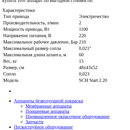
купить этот аппарат по выгодной стоимости!
Характеристики
Тип привода
Электричество
Производительность, л/мин
2
Мощность привода, Вт
1100
Напряжение питания, В
220
Максимальное рабочее давление, Бар
210
Максимальный размер сопла
0,021''
Максимальная длина шланга, м
60
Вес, кг
15
Размер, см
48х43х52
Сопло
0,023
Модель
SCH Start 2.20
Аппараты безвоздушной покраски
Мембранные аппараты
Поршневые аппараты
Промышленное окрасочное оборудование
Запчасти
Пескоструйное оборудование