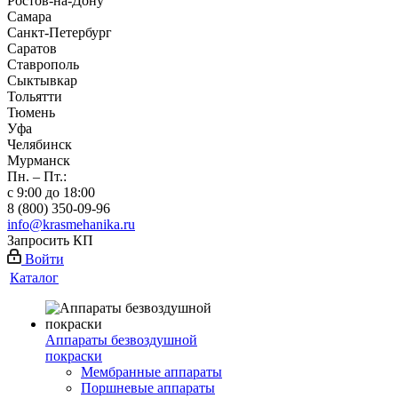
Ростов-на-Дону
Самара
Санкт-Петербург
Саратов
Ставрополь
Сыктывкар
Тольятти
Тюмень
Уфа
Челябинск
Мурманск
Пн. – Пт.:
с 9:00 до 18:00
8 (800) 350-09-96
info@krasmehanika.ru
Запросить КП
Войти
Каталог
Аппараты безвоздушной
покраски
Мембранные аппараты
Поршневые аппараты