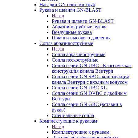
Насадки GN очистки труб
Рукава и шланги GN-BLAST
Назад
Рукава и шланги GN-BLAST
Абразивоструйные рукава
Воздушные рукава
Шланги высокого давления
Сопла абразивоструйные
Назад
Сопла абразивоструйные
Сопла пескоструйные
Сопла серии GN UBC - Классическая
конструкция канала Вентури
Сопла серии GN SBC - конструкция
канала Вентури c входным конусом
Сопла серии GN UBC XL
Сопла серии GN DVBC с двойным
Вентури
Сопла серии GN GBC (вставки в
рукав)
Специальные сопла
Комплектующие к рукавам
Назад
Комплектующие к рукавам
Для рукавов абразивоструйных