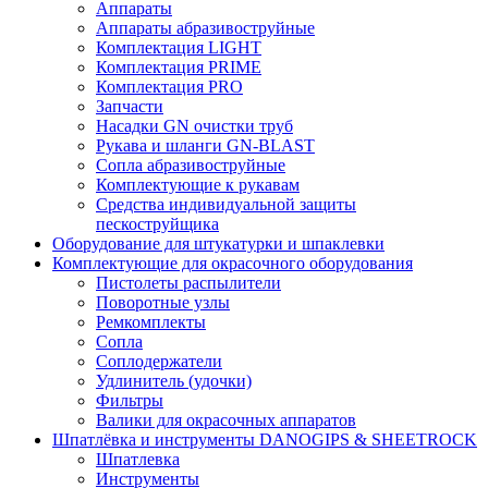
Аппараты
Аппараты абразивоструйные
Комплектация LIGHT
Комплектация PRIME
Комплектация PRO
Запчасти
Насадки GN очистки труб
Рукава и шланги GN-BLAST
Сопла абразивоструйные
Комплектующие к рукавам
Средства индивидуальной защиты
пескоструйщика
Оборудование для штукатурки и шпаклевки
Комплектующие для окрасочного оборудования
Пистолеты распылители
Поворотные узлы
Ремкомплекты
Сопла
Соплодержатели
Удлинитель (удочки)
Фильтры
Валики для окрасочных аппаратов
Шпатлёвка и инструменты DANOGIPS & SHEETROCK
Шпатлевка
Инструменты