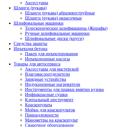
Аксессуары
Шланги (рукава)
Шланги (рукава) абразивоструйные
Шланги (рукава) окрасочные
Шлифовальные машинки
Телескопические шлифмашины (Жирафы)
Ручные шлифовальные машинки
Шлифовальные диски (круги)
Средства защиты
Инъекция бетона
Пакер для инъектирования
Инъекционные насосы
Товары для автосервиса
Аксессуары для мастерской
Влагомаслоотделители
Зарядные устройства
Индукционные нагреватели
Инструменты для правки вмятин кузова
Инфракрасные сушки
Клепальный инструмент
Краскопульты
Мойки для краскопультов
Принадлежности
Манометры на краскопульт
Сварочное оборудование