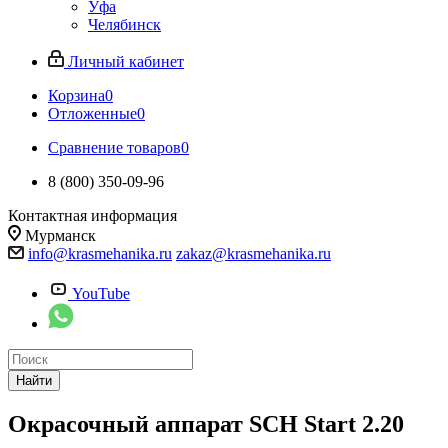
Уфа
Челябинск
Личный кабинет
Корзина
0
Отложенные
0
Сравнение товаров
0
8 (800) 350-09-96
Контактная информация
Мурманск
info@krasmehanika.ru
zakaz@krasmehanika.ru
YouTube
Найти
Окрасочный аппарат SCH Start 2.20