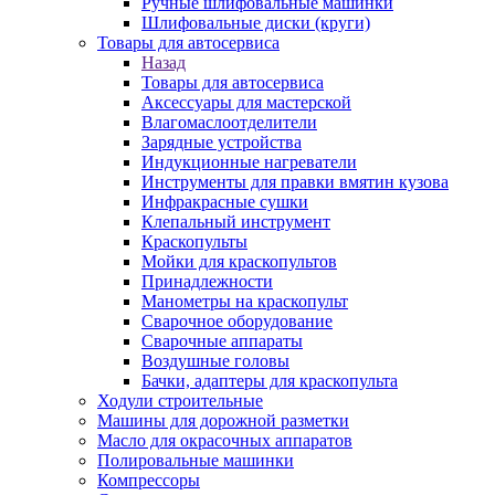
Ручные шлифовальные машинки
Шлифовальные диски (круги)
Товары для автосервиса
Назад
Товары для автосервиса
Аксессуары для мастерской
Влагомаслоотделители
Зарядные устройства
Индукционные нагреватели
Инструменты для правки вмятин кузова
Инфракрасные сушки
Клепальный инструмент
Краскопульты
Мойки для краскопультов
Принадлежности
Манометры на краскопульт
Сварочное оборудование
Сварочные аппараты
Воздушные головы
Бачки, адаптеры для краскопульта
Ходули строительные
Машины для дорожной разметки
Масло для окрасочных аппаратов
Полировальные машинки
Компрессоры