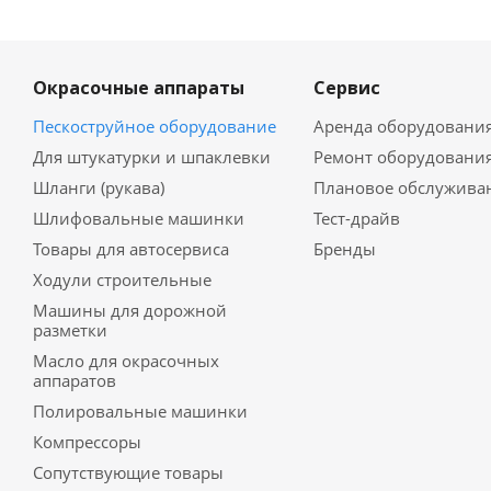
Окрасочные аппараты
Сервис
Пескоструйное оборудование
Аренда оборудовани
Для штукатурки и шпаклевки
Ремонт оборудовани
Шланги (рукава)
Плановое обслужива
Шлифовальные машинки
Тест-драйв
Товары для автосервиса
Бренды
Ходули строительные
Машины для дорожной
разметки
Масло для окрасочных
аппаратов
Полировальные машинки
Компрессоры
Сопутствующие товары