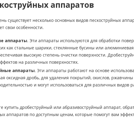
коструйных аппаратов
ень существует несколько основных видов пескоструйных аппа
ет свои особенности.
е аппараты
. Эти аппараты используются для обработки пове
ких как стальные шарики, стеклянные бусины или алюминиевая 
беспечивая высокую степень очистки поверхности. Дробеструй
ффектов на различных поверхностях.
йные аппараты
. Эти аппараты работают на основе использов
я оксидная дробь, для удаления покрытий, окислов, ржавчины 
одительностью и могут использоваться для различных видов ра
те купить дробеструйный или абразивоструйный аппарат, обра
ых аппаратов по доступным ценам, которые помогут вам эффек