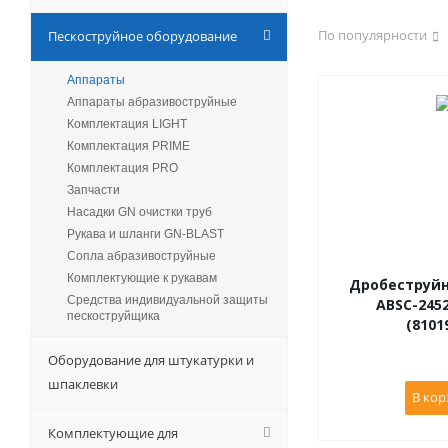
По популярности
Пескоструйное оборудование
Аппараты
Аппараты абразивоструйные
Комплектация LIGHT
Комплектация PRIME
Комплектация PRO
Запчасти
Насадки GN очистки труб
Рукава и шланги GN-BLAST
Сопла абразивоструйные
Комплектующие к рукавам
Дробеструй
Средства индивидуальной защиты
ABSC-2452
пескоструйщика
(8101
Оборудование для штукатурки и
шпаклевки
В кор
Комплектующие для