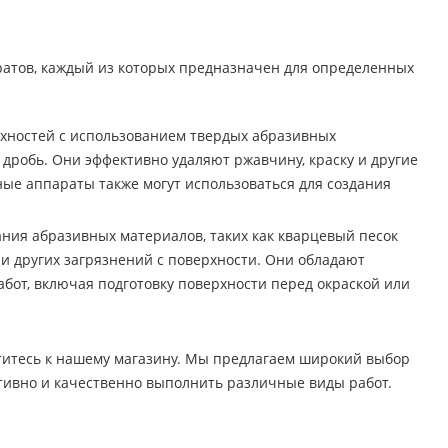
ратов, каждый из которых предназначен для определенных
рхностей с использованием твердых абразивных
дробь. Они эффективно удаляют ржавчину, краску и другие
ные аппараты также могут использоваться для создания
ания абразивных материалов, таких как кварцевый песок
и других загрязнений с поверхности. Они обладают
бот, включая подготовку поверхности перед окраской или
титесь к нашему магазину. Мы предлагаем широкий выбор
тивно и качественно выполнить различные виды работ.