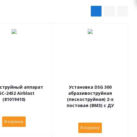
струйный аппарат
Установка DSG 300
SC-2452 Airblast
абразивоструйная
(81019410)
(пескоструйная) 2-х
постовая (ВМЗ) с ДУ
В корзину
В корзину