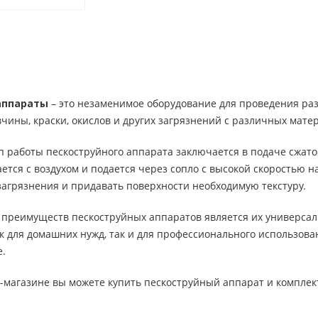
аппараты
– это незаменимое оборудование для проведения ра
чины, краски, окислов и других загрязнений с различных матер
работы пескоструйного аппарата заключается в подаче сжатог
тся с воздухом и подается через сопло с высокой скоростью 
загрязнения и придавать поверхности необходимую текстуру.
 преимуществ пескоструйных аппаратов является их универсал
к для домашних нужд, так и для профессионального использов
е.
-магазине вы можете купить пескоструйный аппарат и комплек