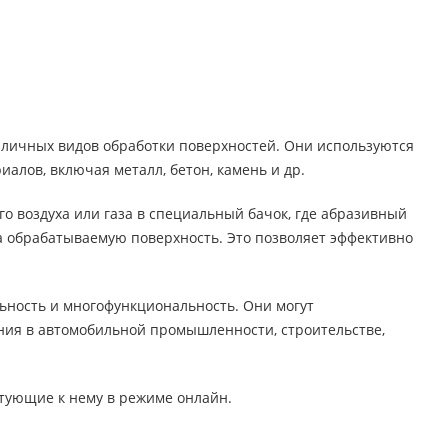
зличных видов обработки поверхностей. Они используются
иалов, включая металл, бетон, камень и др.
о воздуха или газа в специальный бачок, где абразивный
на обрабатываемую поверхность. Это позволяет эффективно
ьность и многофункциональность. Они могут
ания в автомобильной промышленности, строительстве,
тующие к нему в режиме онлайн.