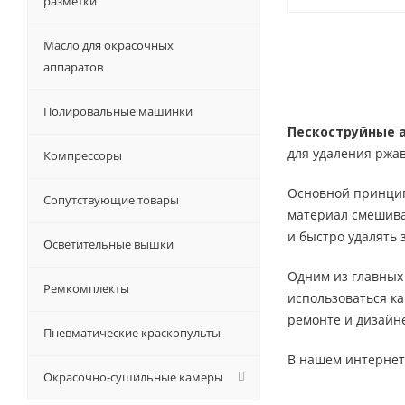
разметки
Масло для окрасочных
аппаратов
Полировальные машинки
Пескоструйные 
для удаления ржав
Компрессоры
Основной принцип 
Сопутствующие товары
материал смешивае
и быстро удалять 
Осветительные вышки
Одним из главных
Ремкомплекты
использоваться ка
ремонте и дизайн
Пневматические краскопульты
В нашем интернет
Окрасочно-сушильные камеры