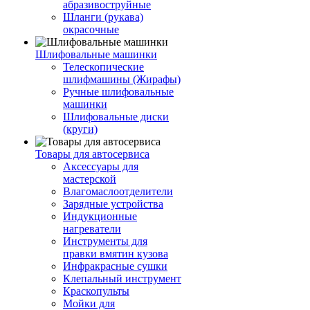
абразивоструйные
Шланги (рукава)
окрасочные
Шлифовальные машинки
Телескопические
шлифмашины (Жирафы)
Ручные шлифовальные
машинки
Шлифовальные диски
(круги)
Товары для автосервиса
Аксессуары для
мастерской
Влагомаслоотделители
Зарядные устройства
Индукционные
нагреватели
Инструменты для
правки вмятин кузова
Инфракрасные сушки
Клепальный инструмент
Краскопульты
Мойки для