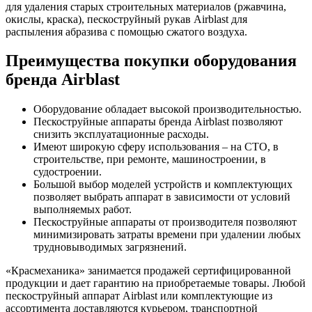
для удаления старых строительных материалов (ржавчина,
окислы, краска), пескоструйный рукав Airblast для
распыления абразива с помощью сжатого воздуха.
Преимущества покупки оборудования
бренда Airblast
Оборудование обладает высокой производительностью.
Пескоструйные аппараты бренда Airblast позволяют
снизить эксплуатационные расходы.
Имеют широкую сферу использования – на СТО, в
строительстве, при ремонте, машиностроении, в
судостроении.
Большой выбор моделей устройств и комплектующих
позволяет выбрать аппарат в зависимости от условий
выполняемых работ.
Пескоструйные аппараты от производителя позволяют
минимизировать затраты времени при удалении любых
трудновыводимых загрязнений.
«Красмеханика» занимается продажей сертифицированной
продукции и дает гарантию на приобретаемые товары. Любой
пескоструйный аппарат Airblast или комплектующие из
ассортимента доставляются курьером, транспортной