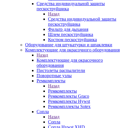
Средства индивидуальной защиты
пескоструйщика
Назад
Средства индивидуальной защиты
пескоструйщика
Фильтр для дыхания
Шлем пескоструйщика
Костюм пескоструйщика
Оборудование для штукатурки и шпаклевки
Комплектующие для окрасочного оборудования
Назад
Комплектующие для окрасочного
оборудования
Пистолеты распылители
Поворотные узлы
Ремкомплекты
Назад
Ремкомплекты
Ремкомплекты Graco
Ремкомплекты Hywst
Ремкомпллекты Sotex
Сопла
Назад
Сопла
Сопла Hywst XHD