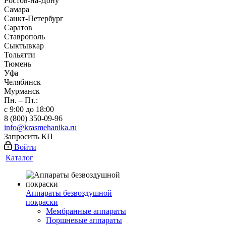
Ростов-на-Дону
Самара
Санкт-Петербург
Саратов
Ставрополь
Сыктывкар
Тольятти
Тюмень
Уфа
Челябинск
Мурманск
Пн. – Пт.:
с 9:00 до 18:00
8 (800) 350-09-96
info@krasmehanika.ru
Запросить КП
Войти
Каталог
Аппараты безвоздушной
покраски
Мембранные аппараты
Поршневые аппараты