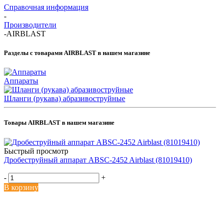
Справочная информация
-
Производители
-
AIRBLAST
Разделы с товарами AIRBLAST в нашем магазине
Аппараты
Шланги (рукава) абразивоструйные
Товары AIRBLAST в нашем магазине
Быстрый просмотр
Дробеструйный аппарат ABSC-2452 Airblast (81019410)
-
+
В корзину