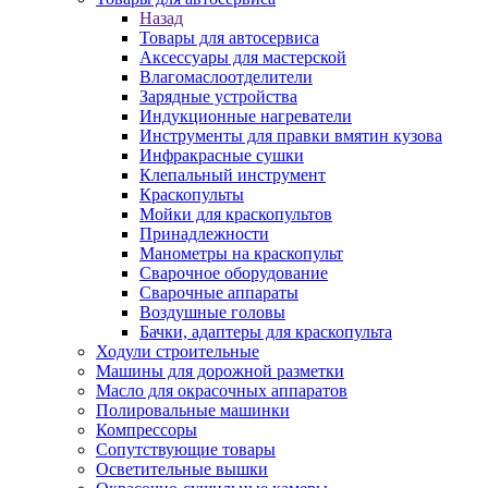
Назад
Товары для автосервиса
Аксессуары для мастерской
Влагомаслоотделители
Зарядные устройства
Индукционные нагреватели
Инструменты для правки вмятин кузова
Инфракрасные сушки
Клепальный инструмент
Краскопульты
Мойки для краскопультов
Принадлежности
Манометры на краскопульт
Сварочное оборудование
Сварочные аппараты
Воздушные головы
Бачки, адаптеры для краскопульта
Ходули строительные
Машины для дорожной разметки
Масло для окрасочных аппаратов
Полировальные машинки
Компрессоры
Сопутствующие товары
Осветительные вышки