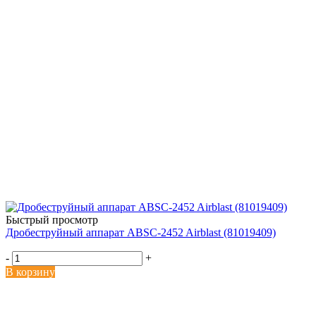
Быстрый просмотр
Дробеструйный аппарат ABSC-2452 Airblast (81019409)
-
+
В корзину