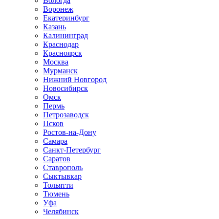
Вологда
Воронеж
Екатеринбург
Казань
Калининград
Краснодар
Красноярск
Москва
Мурманск
Нижний Новгород
Новосибирск
Омск
Пермь
Петрозаводск
Псков
Ростов-на-Дону
Самара
Санкт-Петербург
Саратов
Ставрополь
Сыктывкар
Тольятти
Тюмень
Уфа
Челябинск