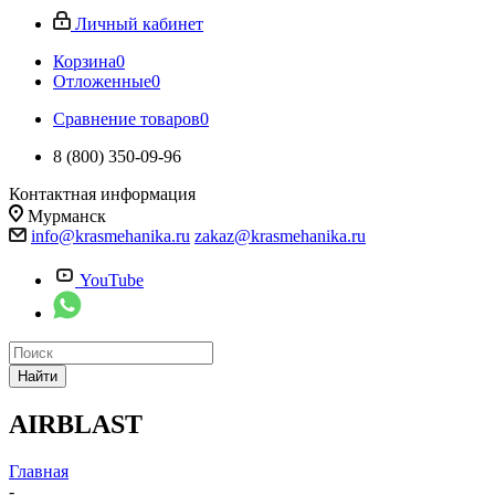
Личный кабинет
Корзина
0
Отложенные
0
Сравнение товаров
0
8 (800) 350-09-96
Контактная информация
Мурманск
info@krasmehanika.ru
zakaz@krasmehanika.ru
YouTube
Найти
AIRBLAST
Главная
-