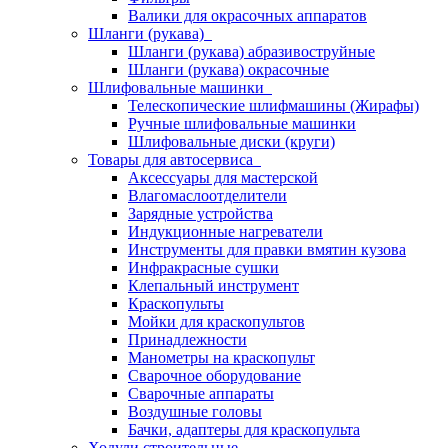
Валики для окрасочных аппаратов
Шланги (рукава)
Шланги (рукава) абразивоструйные
Шланги (рукава) окрасочные
Шлифовальные машинки
Телескопические шлифмашины (Жирафы)
Ручные шлифовальные машинки
Шлифовальные диски (круги)
Товары для автосервиса
Аксессуары для мастерской
Влагомаслоотделители
Зарядные устройства
Индукционные нагреватели
Инструменты для правки вмятин кузова
Инфракрасные сушки
Клепальный инструмент
Краскопульты
Мойки для краскопультов
Принадлежности
Манометры на краскопульт
Сварочное оборудование
Сварочные аппараты
Воздушные головы
Бачки, адаптеры для краскопульта
Ходули строительные