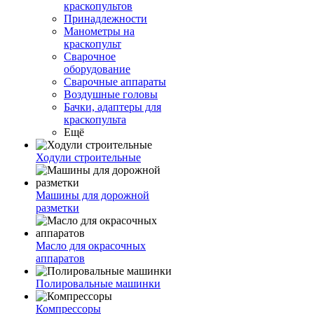
краскопультов
Принадлежности
Манометры на
краскопульт
Сварочное
оборудование
Сварочные аппараты
Воздушные головы
Бачки, адаптеры для
краскопульта
Ещё
Ходули строительные
Машины для дорожной
разметки
Масло для окрасочных
аппаратов
Полировальные машинки
Компрессоры