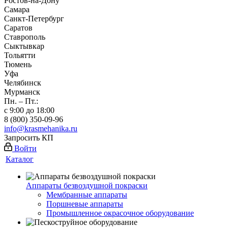
Ростов-на-Дону
Самара
Санкт-Петербург
Саратов
Ставрополь
Сыктывкар
Тольятти
Тюмень
Уфа
Челябинск
Мурманск
Пн. – Пт.:
с 9:00 до 18:00
8 (800) 350-09-96
info@krasmehanika.ru
Запросить КП
Войти
Каталог
Аппараты безвоздушной покраски
Мембранные аппараты
Поршневые аппараты
Промышленное окрасочное оборудование