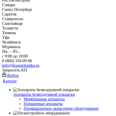
Ростов-на-Дону
Самара
Санкт-Петербург
Саратов
Ставрополь
Сыктывкар
Тольятти
Тюмень
Уфа
Челябинск
Мурманск
Пн. – Пт.:
с 9:00 до 18:00
8 (800) 350-09-96
info@krasmehanika.ru
Запросить КП
Войти
Каталог
Аппараты безвоздушной покраски
Мембранные аппараты
Поршневые аппараты
Промышленное окрасочное оборудование