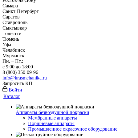
Ростов-на-Дону
Самара
Санкт-Петербург
Саратов
Ставрополь
Сыктывкар
Тольятти
Тюмень
Уфа
Челябинск
Мурманск
Пн. – Пт.:
с 9:00 до 18:00
8 (800) 350-09-96
info@krasmehanika.ru
Запросить КП
Войти
Каталог
Аппараты безвоздушной покраски
Мембранные аппараты
Поршневые аппараты
Промышленное окрасочное оборудование