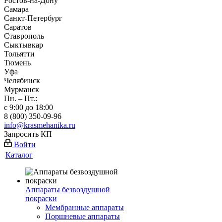
Ростов-на-Дону
Самара
Санкт-Петербург
Саратов
Ставрополь
Сыктывкар
Тольятти
Тюмень
Уфа
Челябинск
Мурманск
Пн. – Пт.:
с 9:00 до 18:00
8 (800) 350-09-96
info@krasmehanika.ru
Запросить КП
Войти
Каталог
Аппараты безвоздушной
покраски
Мембранные аппараты
Поршневые аппараты