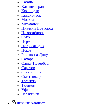
Казань
Калининград
Краснодар
Красноярск
Москва
Мурманск
Нижний Новгород
Новосибирск
Омск
Пермь
Петрозаводск
Псков
Ростов-на-Дону
Самара
Санкт-Петербург
Саратов
Ставрополь
Сыктывкар
Тольятти
Тюмень
Уфа
Челябинск
Личный кабинет