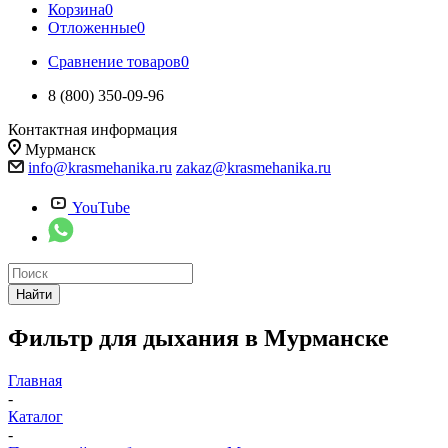
Корзина
0
Отложенные
0
Сравнение товаров
0
8 (800) 350-09-96
Контактная информация
Мурманск
info@krasmehanika.ru
zakaz@krasmehanika.ru
YouTube
Найти
Фильтр для дыхания в Мурманске
Главная
-
Каталог
-