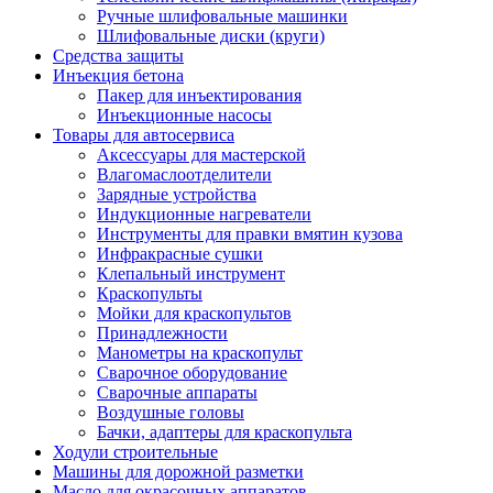
Ручные шлифовальные машинки
Шлифовальные диски (круги)
Средства защиты
Инъекция бетона
Пакер для инъектирования
Инъекционные насосы
Товары для автосервиса
Аксессуары для мастерской
Влагомаслоотделители
Зарядные устройства
Индукционные нагреватели
Инструменты для правки вмятин кузова
Инфракрасные сушки
Клепальный инструмент
Краскопульты
Мойки для краскопультов
Принадлежности
Манометры на краскопульт
Сварочное оборудование
Сварочные аппараты
Воздушные головы
Бачки, адаптеры для краскопульта
Ходули строительные
Машины для дорожной разметки
Масло для окрасочных аппаратов