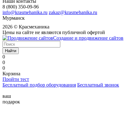
Наши контакты
8 (800) 350-09-96
info@krasmehanika.ru
zakaz@krasmehanika.ru
Мурманск
2026 © Красмеханика
Цены на сайте не являются публичной офертой
Создание и продвижение сайтов
Найти
0
0
0
Корзина
Пройти тест
Бесплатный подбор оборудования
Бесплатный звонок
ваш
подарок