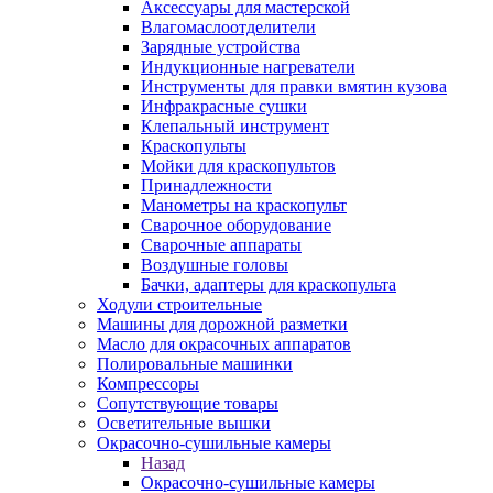
Аксессуары для мастерской
Влагомаслоотделители
Зарядные устройства
Индукционные нагреватели
Инструменты для правки вмятин кузова
Инфракрасные сушки
Клепальный инструмент
Краскопульты
Мойки для краскопультов
Принадлежности
Манометры на краскопульт
Сварочное оборудование
Сварочные аппараты
Воздушные головы
Бачки, адаптеры для краскопульта
Ходули строительные
Машины для дорожной разметки
Масло для окрасочных аппаратов
Полировальные машинки
Компрессоры
Сопутствующие товары
Осветительные вышки
Окрасочно-сушильные камеры
Назад
Окрасочно-сушильные камеры