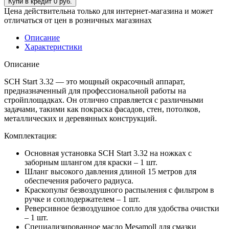
Цена действительна только для интернет-магазина и может
отличаться от цен в розничных магазинах
Описание
Характеристики
Описание
SCH Start 3.32 — это мощный окрасочный аппарат,
предназначенный для профессиональной работы на
стройплощадках. Он отлично справляется с различными
задачами, такими как покраска фасадов, стен, потолков,
металлических и деревянных конструкций.
Комплектация:
Основная установка SCH Start 3.32 на ножках с
заборным шлангом для краски – 1 шт.
Шланг высокого давления длиной 15 метров для
обеспечения рабочего радиуса.
Краскопульт безвоздушного распыления с фильтром в
ручке и соплодержателем – 1 шт.
Реверсивное безвоздушное сопло для удобства очистки
– 1 шт.
Специализированное масло Mesamoll для смазки