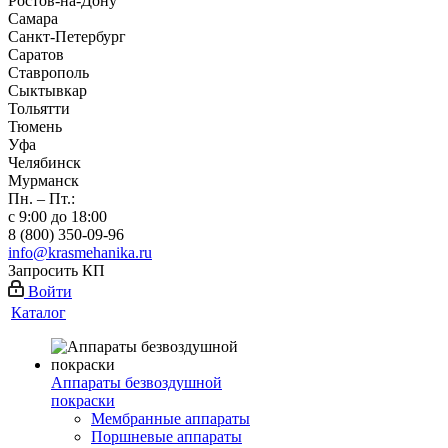
Ростов-на-Дону
Самара
Санкт-Петербург
Саратов
Ставрополь
Сыктывкар
Тольятти
Тюмень
Уфа
Челябинск
Мурманск
Пн. – Пт.:
с 9:00 до 18:00
8 (800) 350-09-96
info@krasmehanika.ru
Запросить КП
Войти
Каталог
Аппараты безвоздушной
покраски
Мембранные аппараты
Поршневые аппараты