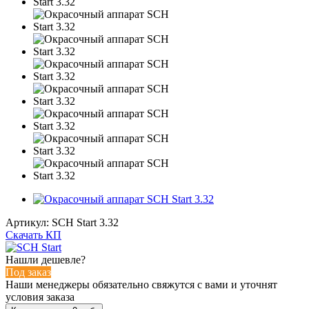
Артикул:
SCH Start 3.32
Скачать КП
Нашли дешевле?
Под заказ
Наши менеджеры обязательно свяжутся с вами и уточнят
условия заказа