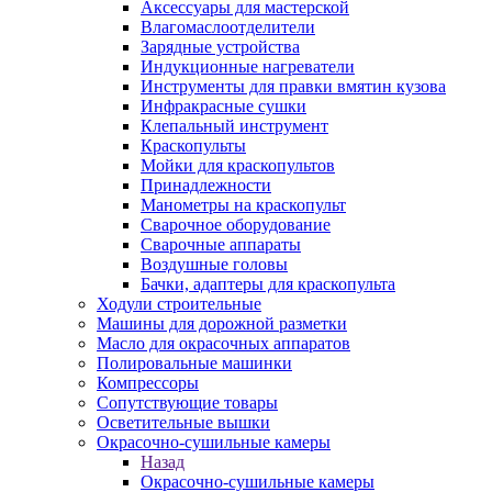
Аксессуары для мастерской
Влагомаслоотделители
Зарядные устройства
Индукционные нагреватели
Инструменты для правки вмятин кузова
Инфракрасные сушки
Клепальный инструмент
Краскопульты
Мойки для краскопультов
Принадлежности
Манометры на краскопульт
Сварочное оборудование
Сварочные аппараты
Воздушные головы
Бачки, адаптеры для краскопульта
Ходули строительные
Машины для дорожной разметки
Масло для окрасочных аппаратов
Полировальные машинки
Компрессоры
Сопутствующие товары
Осветительные вышки
Окрасочно-сушильные камеры
Назад
Окрасочно-сушильные камеры