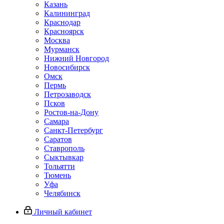
Казань
Калининград
Краснодар
Красноярск
Москва
Мурманск
Нижний Новгород
Новосибирск
Омск
Пермь
Петрозаводск
Псков
Ростов-на-Дону
Самара
Санкт-Петербург
Саратов
Ставрополь
Сыктывкар
Тольятти
Тюмень
Уфа
Челябинск
Личный кабинет