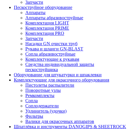
Запчасти
Пескоструйное оборудование
Аппараты
Аппараты абразивоструйные
Комплектация LIGHT
Комплектация PRIME
Комплектация PRO
Запчасти
Насадки GN очистки труб
Рукава и шланги GN-BLAST
Сопла абразивоструйные
Комплектующие к рукавам
Средства индивидуальной защиты
пескоструйщика
Оборудование для штукатурки и шпаклевки
Комплектующие для окрасочного оборудования
Пистолеты распылители
Поворотные узлы
Ремкомплекты
Сопла
Соплодержатели
Удлинитель (удочки)
Фильтры
Валики для окрасочных аппаратов
Шпатлёвка и инструменты DANOGIPS & SHEETROCK