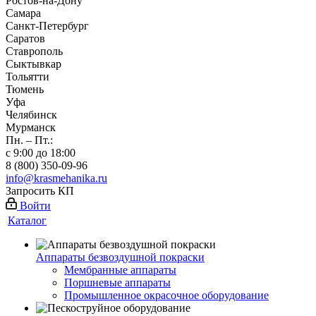
Ростов-на-Дону
Самара
Санкт-Петербург
Саратов
Ставрополь
Сыктывкар
Тольятти
Тюмень
Уфа
Челябинск
Мурманск
Пн. – Пт.:
с 9:00 до 18:00
8 (800) 350-09-96
info@krasmehanika.ru
Запросить КП
Войти
Каталог
Аппараты безвоздушной покраски
Мембранные аппараты
Поршневые аппараты
Промышленное окрасочное оборудование