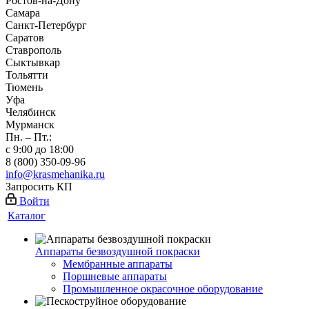
Ростов-на-Дону
Самара
Санкт-Петербург
Саратов
Ставрополь
Сыктывкар
Тольятти
Тюмень
Уфа
Челябинск
Мурманск
Пн. – Пт.:
с 9:00 до 18:00
8 (800) 350-09-96
info@krasmehanika.ru
Запросить КП
Войти
Каталог
Аппараты безвоздушной покраски
Мембранные аппараты
Поршневые аппараты
Промышленное окрасочное оборудование