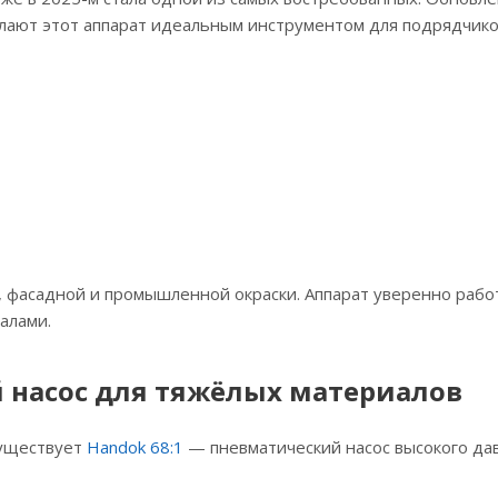
елают этот аппарат идеальным инструментом для подрядчик
, фасадной и промышленной окраски. Аппарат уверенно рабо
алами.
 насос для тяжёлых материалов
существует
Handok 68:1
— пневматический насос высокого да