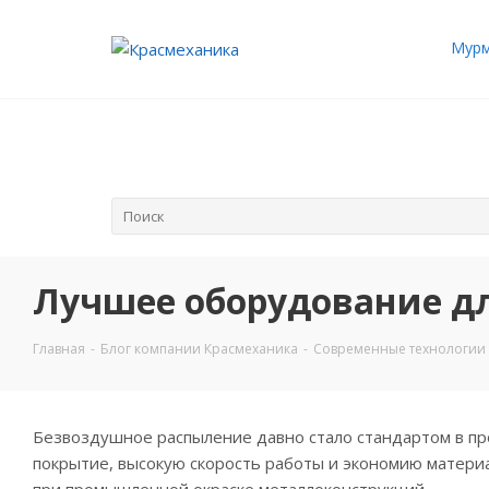
Мурм
Лучшее оборудование дл
Главная
-
Блог компании Красмеханика
-
Современные технологии 
Безвоздушное распыление давно стало стандартом в пр
покрытие, высокую скорость работы и экономию материа