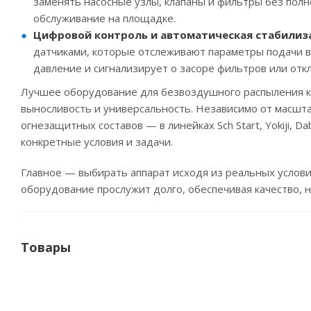
заменять насосные узлы, клапаны и фильтры без полн
обслуживание на площадке.
Цифровой контроль и автоматическая стабилиз
датчиками, которые отслеживают параметры подачи 
давление и сигнализирует о засоре фильтров или отк
Лучшее оборудование для безвоздушного распыления кра
выносливость и универсальность. Независимо от масшта
огнезащитных составов — в линейках Sch Start, Yokiji, 
конкретные условия и задачи.
Главное — выбирать аппарат исходя из реальных услови
оборудование прослужит долго, обеспечивая качество, 
Товары