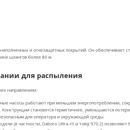
конаполненных и огнезащитных покрытий. Он обеспечивает 
ине шлангов более 80 м.
вании для распыления
рёх направлениях:
ные насосы работают при меньшем энергопотреблении, сок
а. Конструкции становятся герметичнее, уменьшаются потери
 безопасным для оператора и окружающей среды.
ели (в частности, Daboro Ultra-III и Yokiji 970.2) позволяют