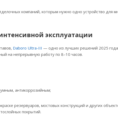
отделочных компаний, которым нужно одно устройство для м
ля интенсивной эксплуатации
ставов,
Daboro Ultra-III
— одно из лучших решений 2025 года
ный на непрерывную работу по 8–10 часов.
тумным, антикоррозийным;
покраске резервуаров, мостовых конструкций и других объект
стослойных покрытий.