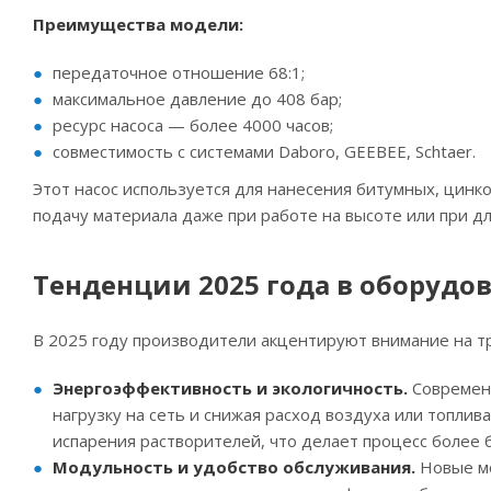
Преимущества модели:
передаточное отношение 68:1;
максимальное давление до 408 бар;
ресурс насоса — более 4000 часов;
совместимость с системами Daboro, GEEBEE, Schtaer.
Этот насос используется для нанесения битумных, цин
подачу материала даже при работе на высоте или при дл
Тенденции 2025 года в оборудо
В 2025 году производители акцентируют внимание на т
Энергоэффективность и экологичность.
Современ
нагрузку на сеть и снижая расход воздуха или топлив
испарения растворителей, что делает процесс более
Модульность и удобство обслуживания.
Новые мод