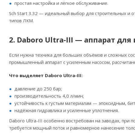
простая настройка и лёгкое обслуживание.
Sch Start 3.32 — идеальный выбор для строительных и 
типов ЛКМ.
2. Daboro Ultra-III — аппарат д
Если нужна техника для больших объёмов и сложных со
промышленный аппарат с усиленным насосом, рассчитан
Что выделяет Daboro Ultra-III:
давление до 250 бар;
производительность 4,0 л/мин;
устойчивость к густым материалам — эпоксидным, би
надёжная гидравлика и усиленные уплотнения.
Daboro Ultra-III особенно востребован на заводах, при 
требуется мощный поток и равномерное нанесение тол