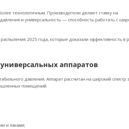
 более технологичным. Производители делают ставку на
 давления и универсальность — способность работать с шир
распыления 2025 года, которые доказали эффективность в 
ссе универсальных аппаратов
табильного давления. Аппарат рассчитан на широкий спектр 
мышленных помещений.
ми и лаками;