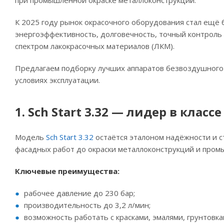
при промышленной окраске металлоконструкций.
К 2025 году рынок окрасочного оборудования стал ещё
энергоэффективность, долговечность, точный контроль
спектром лакокрасочных материалов (ЛКМ).
Предлагаем подборку лучших аппаратов безвоздушного 
условиях эксплуатации.
1. Sch Start 3.32 — лидер в кла
Модель
Sch Start 3.32
остаётся эталоном надёжности и с
фасадных работ до окраски металлоконструкций и про
Ключевые преимущества:
рабочее давление до 230 бар;
производительность до 3,2 л/мин;
возможность работать с красками, эмалями, грунтовка