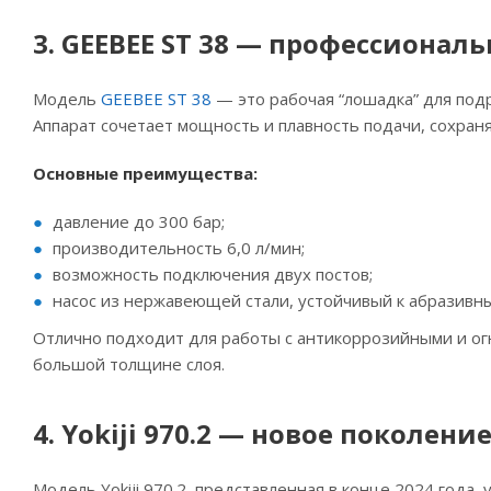
3. GEEBEE ST 38 — профессионал
Модель
GEEBEE ST 38
— это рабочая “лошадка” для под
Аппарат сочетает мощность и плавность подачи, сохран
Основные преимущества:
давление до 300 бар;
производительность 6,0 л/мин;
возможность подключения двух постов;
насос из нержавеющей стали, устойчивый к абразивны
Отлично подходит для работы с антикоррозийными и о
большой толщине слоя.
4. Yokiji 970.2 — новое поколен
Модель Yokiji 970.2, представленная в конце 2024 года