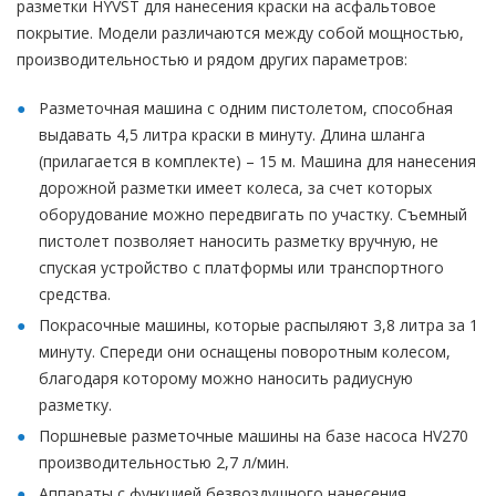
разметки HYVST для нанесения краски на асфальтовое
покрытие. Модели различаются между собой мощностью,
производительностью и рядом других параметров:
Разметочная машина с одним пистолетом, способная
выдавать 4,5 литра краски в минуту. Длина шланга
(прилагается в комплекте) – 15 м. Машина для нанесения
дорожной разметки имеет колеса, за счет которых
оборудование можно передвигать по участку. Съемный
пистолет позволяет наносить разметку вручную, не
спуская устройство с платформы или транспортного
средства.
Покрасочные машины, которые распыляют 3,8 литра за 1
минуту. Спереди они оснащены поворотным колесом,
благодаря которому можно наносить радиусную
разметку.
Поршневые разметочные машины на базе насоса HV270
производительностью 2,7 л/мин.
Аппараты с функцией безвоздушного нанесения,