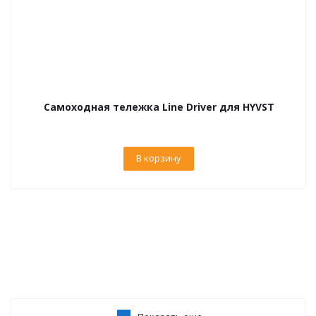
Самоходная тележка Line Driver для HYVST
В корзину