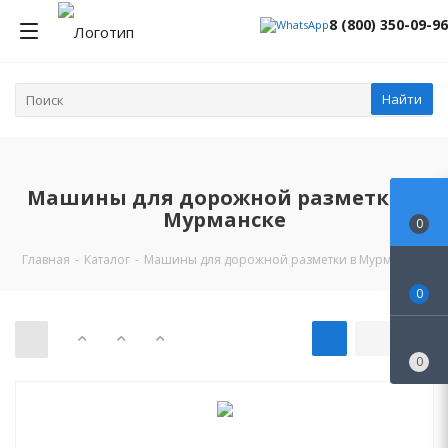
8 (800) 350-09-96
Найти
Машины для дорожной разметки в
Мурманске
0
Главная
-
Каталог
-
Машины для дорожной разметки в Мурманске
0
0