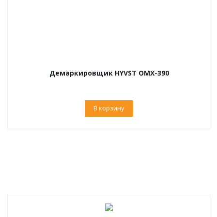
Демаркировщик HYVST OMX-390
В корзину