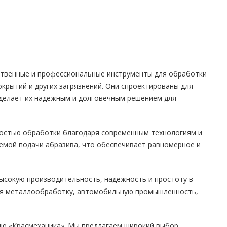
ственные и профессиональные инструменты для обработки
крытий и других загрязнений. Они спроектированы для
 делает их надежным и долговечным решением для
ностью обработки благодаря современным технологиям и
мой подачи абразива, что обеспечивает равномерное и
ысокую производительность, надежность и простоту в
чая металлообработку, автомобильную промышленность,
ию «Красмеханика». Мы предлагаем широкий выбор