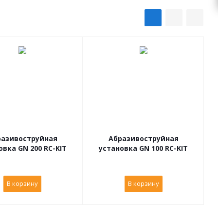
разивоструйная
Абразивоструйная
овка GN 200 RC-KIT
установка GN 100 RC-KIT
В корзину
В корзину