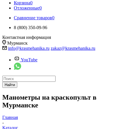
Корзина
0
Отложенные
0
Сравнение товаров
0
8 (800) 350-09-96
Контактная информация
Мурманск
info@krasmehanika.ru
zakaz@krasmehanika.ru
YouTube
Найти
Манометры на краскопульт в
Мурманске
Главная
-
Каталог