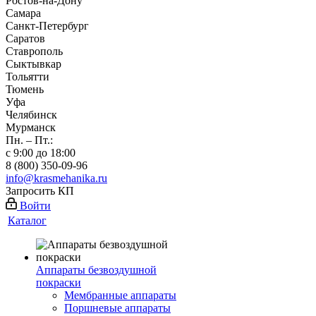
Ростов-на-Дону
Самара
Санкт-Петербург
Саратов
Ставрополь
Сыктывкар
Тольятти
Тюмень
Уфа
Челябинск
Мурманск
Пн. – Пт.:
с 9:00 до 18:00
8 (800) 350-09-96
info@krasmehanika.ru
Запросить КП
Войти
Каталог
Аппараты безвоздушной
покраски
Мембранные аппараты
Поршневые аппараты