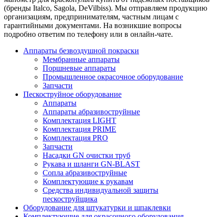
(бренды Italco, Sagola, DeVilbiss). Мы отправляем продукцию
организациям, предпринимателям, частным лицам с
гарантийными документами. На возникшие вопросы
подробно ответим по телефону или в онлайн-чате.
Аппараты безвоздушной покраски
Мембранные аппараты
Поршневые аппараты
Промышленное окрасочное оборудование
Запчасти
Пескоструйное оборудование
Аппараты
Аппараты абразивоструйные
Комплектация LIGHT
Комплектация PRIME
Комплектация PRO
Запчасти
Насадки GN очистки труб
Рукава и шланги GN-BLAST
Сопла абразивоструйные
Комплектующие к рукавам
Средства индивидуальной защиты
пескоструйщика
Оборудование для штукатурки и шпаклевки
Комплектующие для окрасочного оборудования