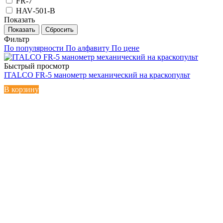
FR-7
HAV‑501‑B
Показать
Сбросить
Фильтр
По популярности
По алфавиту
По цене
Быстрый просмотр
ITALCO FR-5 манометр механический на краскопульт
В корзину