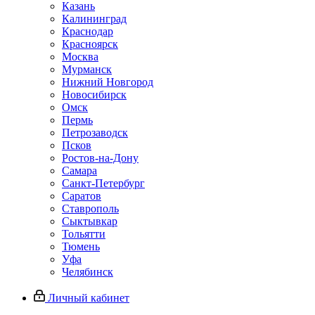
Казань
Калининград
Краснодар
Красноярск
Москва
Мурманск
Нижний Новгород
Новосибирск
Омск
Пермь
Петрозаводск
Псков
Ростов-на-Дону
Самара
Санкт-Петербург
Саратов
Ставрополь
Сыктывкар
Тольятти
Тюмень
Уфа
Челябинск
Личный кабинет