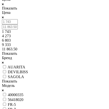
Показать
Цена
1 743
4 273
6 803
9 333
11 863.50
Показать
Бренд
AUARITA
DEVILBISS
SAGOLA
Показать
Модель
40000335
56418020
FR-5