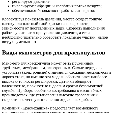
регулируют давление;
нивелируют вибрации и колебания потока воздуха;
обеспечивают безопасность работы с аппаратом.
Корректируя показатель давления, мастер создает тонкую
пленку или плотный слой краски на поверхности, в
зависимости от поставленных задач. Скорость выполнения
работы увеличится при усилении давления, а если
необходимо тщательно обработать локальные участки, напор
воздуха уменьшают.
Виды манометров для краскопультов
Манометр для краскопульта может быть пружинным,
трубчатым, мембранным, электронным. Самые передовые
устройства (электронные) отличаются сложным механизмом и
дорого стоят, но именно эти модели обеспечивают наиболее
высокую точность регулировки. Датчики обладают
надежностью, прочностью и долгим сроком безремонтной
службы. Приборы особенно востребованы в масштабных
производствах, где установлены высокие требования к
скорости и качеству выполнения отделочных работ.
Компания «Красмеханика» предоставляет возможность
манометр для краскопульта купить от надежных поставщиков