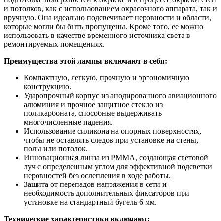
и потолков, как с использованием окрасочного аппарата, так и
вручную. Она идеально подсвечивает неровности и области,
которые могли бы быть пропущены. Кроме того, ее можно
использовать в качестве временного источника света в
ремонтируемых помещениях.
Преимущества этой лампы включают в себя:
Компактную, легкую, прочную и эргономичную
конструкцию.
Ударопрочный корпус из анодированного авиационного
алюминия и прочное защитное стекло из
поликарбоната, способные выдерживать
многочисленные падения.
Использование силикона на опорных поверхностях,
чтобы не оставлять следов при установке на стены,
полы или потолок.
Инновационная линза из PMMA, создающая световой
луч с определенным углом для эффективной подсветки
неровностей без ослепления в ходе работы.
Защита от перепадов напряжения в сети и
необходимость дополнительных фиксаторов при
установке на стандартный бугель 6 мм.
Технические характеристики включают: