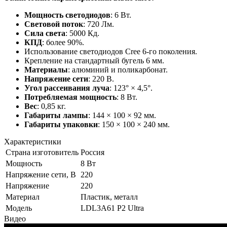
Мощность светодиодов
: 6 Вт.
Световой поток
: 720 Лм.
Сила света
: 5000 Кд.
КПД
: более 90%.
Использование светодиодов Cree 6-го поколения.
Крепление на стандартный бугель 6 мм.
Материалы
: алюминий и поликарбонат.
Напряжение сети
: 220 В.
Угол рассеивания луча
: 123° × 4,5°.
Потребляемая мощность
: 8 Вт.
Вес
: 0,85 кг.
Габариты лампы
: 144 × 100 × 92 мм.
Габариты упаковки
: 150 × 100 × 240 мм.
Характеристики
Страна изготовитель
Россия
Мощность
8 Вт
Напряжение сети, В
220
Напряжение
220
Материал
Пластик, металл
Модель
LDL3A61 P2 Ultra
Видео