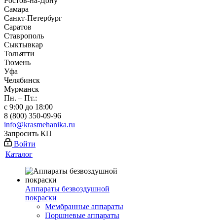
Ростов-на-Дону
Самара
Санкт-Петербург
Саратов
Ставрополь
Сыктывкар
Тольятти
Тюмень
Уфа
Челябинск
Мурманск
Пн. – Пт.:
с 9:00 до 18:00
8 (800) 350-09-96
info@krasmehanika.ru
Запросить КП
Войти
Каталог
Аппараты безвоздушной
покраски
Мембранные аппараты
Поршневые аппараты