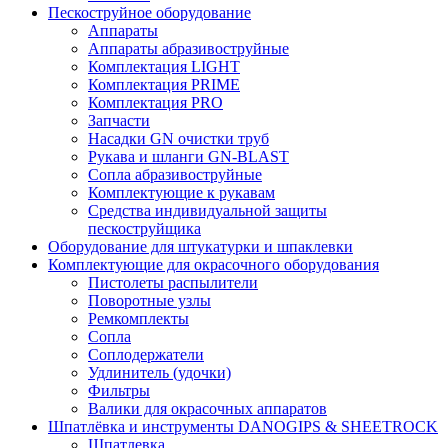
Пескоструйное оборудование
Аппараты
Аппараты абразивоструйные
Комплектация LIGHT
Комплектация PRIME
Комплектация PRO
Запчасти
Насадки GN очистки труб
Рукава и шланги GN-BLAST
Сопла абразивоструйные
Комплектующие к рукавам
Средства индивидуальной защиты
пескоструйщика
Оборудование для штукатурки и шпаклевки
Комплектующие для окрасочного оборудования
Пистолеты распылители
Поворотные узлы
Ремкомплекты
Сопла
Соплодержатели
Удлинитель (удочки)
Фильтры
Валики для окрасочных аппаратов
Шпатлёвка и инструменты DANOGIPS & SHEETROCK
Шпатлевка