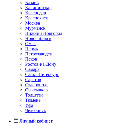
Казань
Калининград
Краснодар
Красноярск
Москва
Мурманск
Нижний Новгород
Новосибирск
Омск
Пермь
Петрозаводск
Псков
Ростов-на-Дону
Самара
Санкт-Петербург
Саратов
Ставрополь
Сыктывкар
Тольятти
Тюмень
Уфа
Челябинск
Личный кабинет