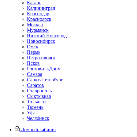
Казань
Калининград
Краснодар
Красноярск
Москва
Мурманск
Нижний Новгород
Новосибирск
Омск
Пермь
Петрозаводск
Псков
Ростов-на-Дону
Самара
Санкт-Петербург
Саратов
Ставрополь
Сыктывкар
Тольятти
Тюмень
Уфа
Челябинск
Личный кабинет