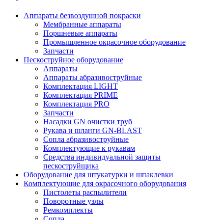
Аппараты безвоздушной покраски
Мембранные аппараты
Поршневые аппараты
Промышленное окрасочное оборудование
Запчасти
Пескоструйное оборудование
Аппараты
Аппараты абразивоструйные
Комплектация LIGHT
Комплектация PRIME
Комплектация PRO
Запчасти
Насадки GN очистки труб
Рукава и шланги GN-BLAST
Сопла абразивоструйные
Комплектующие к рукавам
Средства индивидуальной защиты
пескоструйщика
Оборудование для штукатурки и шпаклевки
Комплектующие для окрасочного оборудования
Пистолеты распылители
Поворотные узлы
Ремкомплекты
Сопла