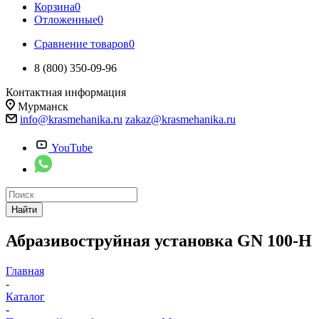
Корзина
0
Отложенные
0
Сравнение товаров
0
8 (800) 350-09-96
Контактная информация
Мурманск
info@krasmehanika.ru
zakaz@krasmehanika.ru
YouTube
Найти
Абразивоструйная установка GN 100-H
Главная
-
Каталог
-