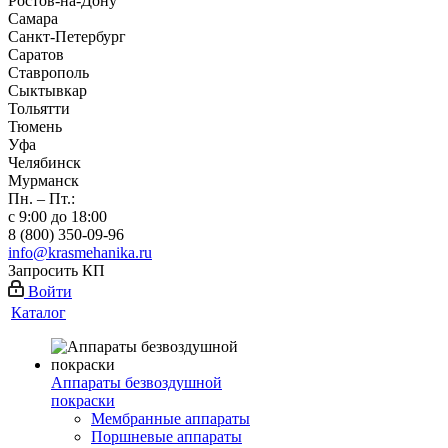
Ростов-на-Дону
Самара
Санкт-Петербург
Саратов
Ставрополь
Сыктывкар
Тольятти
Тюмень
Уфа
Челябинск
Мурманск
Пн. – Пт.:
с 9:00 до 18:00
8 (800) 350-09-96
info@krasmehanika.ru
Запросить КП
Войти
Каталог
Аппараты безвоздушной
покраски
Мембранные аппараты
Поршневые аппараты