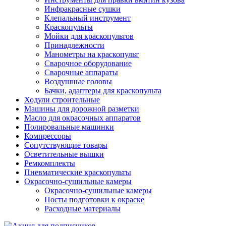
Инфракрасные сушки
Клепальный инструмент
Краскопульты
Мойки для краскопультов
Принадлежности
Манометры на краскопульт
Сварочное оборудование
Сварочные аппараты
Воздушные головы
Бачки, адаптеры для краскопульта
Ходули строительные
Машины для дорожной разметки
Масло для окрасочных аппаратов
Полировальные машинки
Компрессоры
Сопутствующие товары
Осветительные вышки
Ремкомплекты
Пневматические краскопульты
Окрасочно-сушильные камеры
Окрасочно-сушильные камеры
Посты подготовки к окраске
Расходные материалы