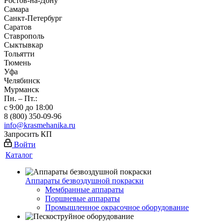
Ростов-на-Дону
Самара
Санкт-Петербург
Саратов
Ставрополь
Сыктывкар
Тольятти
Тюмень
Уфа
Челябинск
Мурманск
Пн. – Пт.:
с 9:00 до 18:00
8 (800) 350-09-96
info@krasmehanika.ru
Запросить КП
Войти
Каталог
Аппараты безвоздушной покраски
Мембранные аппараты
Поршневые аппараты
Промышленное окрасочное оборудование