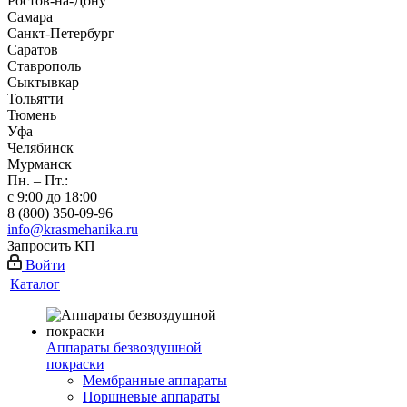
Ростов-на-Дону
Самара
Санкт-Петербург
Саратов
Ставрополь
Сыктывкар
Тольятти
Тюмень
Уфа
Челябинск
Мурманск
Пн. – Пт.:
с 9:00 до 18:00
8 (800) 350-09-96
info@krasmehanika.ru
Запросить КП
Войти
Каталог
Аппараты безвоздушной
покраски
Мембранные аппараты
Поршневые аппараты