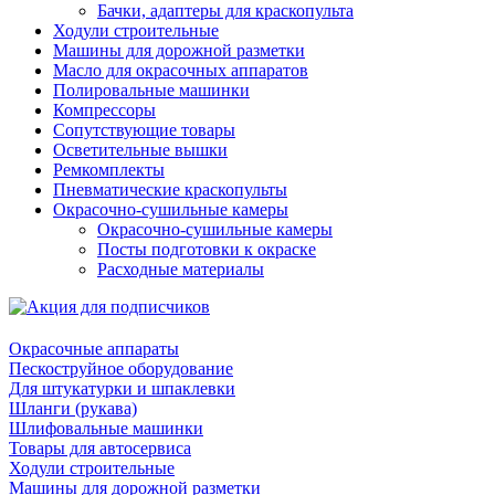
Бачки, адаптеры для краскопульта
Ходули строительные
Машины для дорожной разметки
Масло для окрасочных аппаратов
Полировальные машинки
Компрессоры
Сопутствующие товары
Осветительные вышки
Ремкомплекты
Пневматические краскопульты
Окрасочно-сушильные камеры
Окрасочно-сушильные камеры
Посты подготовки к окраске
Расходные материалы
Окрасочные аппараты
Пескоструйное оборудование
Для штукатурки и шпаклевки
Шланги (рукава)
Шлифовальные машинки
Товары для автосервиса
Ходули строительные
Машины для дорожной разметки