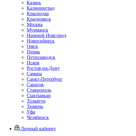
Казань
Калининград
Краснодар
Красноярск
Москва
Мурманск
Нижний Новгород
Новосибирск
Омск
Пермь
Петрозаводск
Псков
Ростов-на-Дону
Самара
Санкт-Петербург
Саратов
Ставрополь
Сыктывкар
Тольятти
Тюмень
Уфа
Челябинск
Личный кабинет