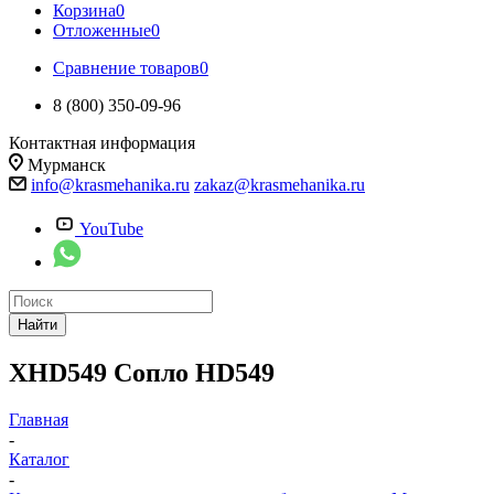
Корзина
0
Отложенные
0
Сравнение товаров
0
8 (800) 350-09-96
Контактная информация
Мурманск
info@krasmehanika.ru
zakaz@krasmehanika.ru
YouTube
Найти
XHD549 Сопло HD549
Главная
-
Каталог
-