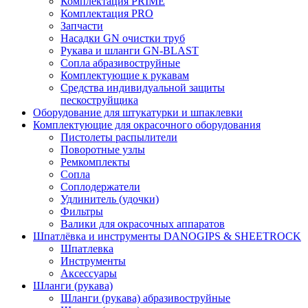
Комплектация PRIME
Комплектация PRO
Запчасти
Насадки GN очистки труб
Рукава и шланги GN-BLAST
Сопла абразивоструйные
Комплектующие к рукавам
Средства индивидуальной защиты
пескоструйщика
Оборудование для штукатурки и шпаклевки
Комплектующие для окрасочного оборудования
Пистолеты распылители
Поворотные узлы
Ремкомплекты
Сопла
Соплодержатели
Удлинитель (удочки)
Фильтры
Валики для окрасочных аппаратов
Шпатлёвка и инструменты DANOGIPS & SHEETROCK
Шпатлевка
Инструменты
Аксессуары
Шланги (рукава)
Шланги (рукава) абразивоструйные