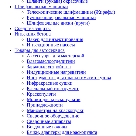
Шланги (рукава) окрасочные
Шлифовальные машинки
Телескопические шлифмашины (Жирафы)
Ручные шлифовальные машинки
Шлифовальные диски (круги)
Средства защиты
Инъекция бетона
Пакер для инъектирования
Инъекционные насосы
Товары для автосервиса
Аксессуары для мастерской
Влагомаслоотделители
Зарядные устройства
Индукционные нагреватели
Инструменты для правки вмятин кузова
Инфракрасные сушки
Клепальный инструмент
Краскопульты
Мойки для краскопультов
Принадлежности
Манометры на краскопульт
Сварочное оборудование
Сварочные аппараты
Воздушные головы
Бачки, адаптеры для краскопульта