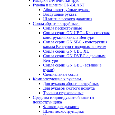
Насадки GN очистки труб
Рукава и шланги GN-BLAST
Абразивоструйные рукава
Воздушные рукава
Шланги высокого давления
Сопла абразивоструйные
Сопла пескоструйные
Сопла серии GN UBC - Классическая
конструкция канала Вентури
Сопла серии GN SBC - конструкция
канала Вентури c входным конусом
Сопла серии GN UBC XL
Сопла серии GN DVBC с двойным
Вентури
Сопла серии GN GBC (вставки в
рукав)
Специальные сопла
Комплектующие к рукавам
Для рукавов абразивоструйных
Для рукавов сжатого воздуха
Тросики страховочные
Средства индивидуальной защиты
пескоструйщика
Фильтр для дыхания
Шлем пескоструйщика