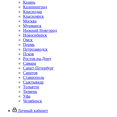
Казань
Калининград
Краснодар
Красноярск
Москва
Мурманск
Нижний Новгород
Новосибирск
Омск
Пермь
Петрозаводск
Псков
Ростов-на-Дону
Самара
Санкт-Петербург
Саратов
Ставрополь
Сыктывкар
Тольятти
Тюмень
Уфа
Челябинск
Личный кабинет