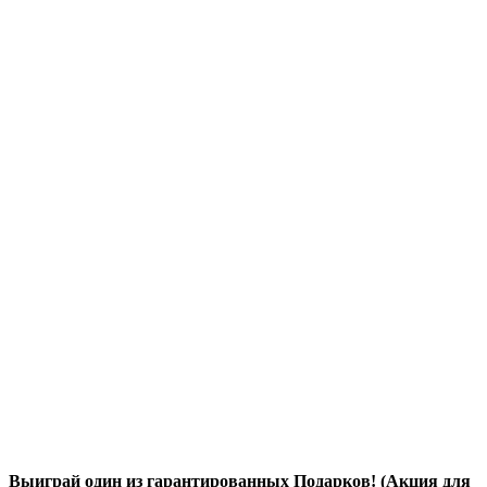
Выиграй один из гарантированных Подарков! (Акция для