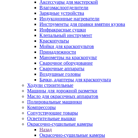
Аксессуары для мастерской
Влагомаслоотделители
Зарядные устройства
Индукционные нагреватели
Инструменты для правки вмятин кузова
Инфракрасные сушки
Клепальный инструмент
Краскопульты
Мойки для краскопультов
Принадлежности
Манометры на краскопульт
Сварочное оборудование
Сварочные аппараты
Воздушные головы
Бачки, адаптеры для краскопульта
Ходули строительные
Машины для дорожной разметки
Масло для окрасочных аппаратов
Полировальные машинки
Компрессоры
Сопутствующие товары
Осветительные вышки
Окрасочно-сушильные камеры
Назад
Окрасочно-сушильные камеры