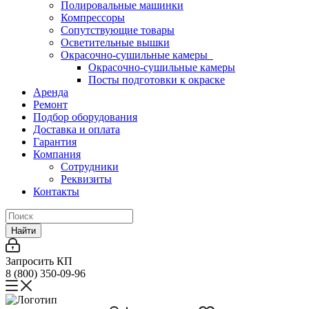
Полировальные машинки
Компрессоры
Сопутствующие товары
Осветительные вышки
Окрасочно-сушильные камеры
Окрасочно-сушильные камеры
Посты подготовки к окраске
Аренда
Ремонт
Подбор оборудования
Доставка и оплата
Гарантия
Компания
Сотрудники
Реквизиты
Контакты
Найти
Запросить КП
8 (800) 350-09-96