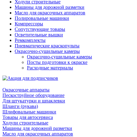
Ходули строительные
Машины для дорожной разметки
Масло для окрасочных аппаратов
Полировальные машинки
Компрессоры
Сопутствующие товары
Осветительные вышки
Ремкомплекты
Пневматические краскопульты
Окрасочно-сушильные камеры
Окрасочно-сушильные камеры
Посты подготовки к окраске
Расходные материалы
Окрасочные аппараты
Пескоструйное оборудование
Для штукатурки и шпаклевки
Шланги (рукава)
Шлифовальные машинки
Товары для автосервиса
Ходули строительные
Машины для дорожной разметки
Масло для окрасочных аппаратов