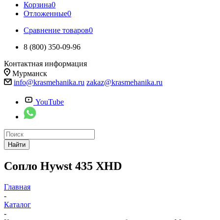
Корзина
0
Отложенные
0
Сравнение товаров
0
8 (800) 350-09-96
Контактная информация
Мурманск
info@krasmehanika.ru
zakaz@krasmehanika.ru
YouTube
Найти
Сопло Hywst 435 XHD
Главная
-
Каталог
-