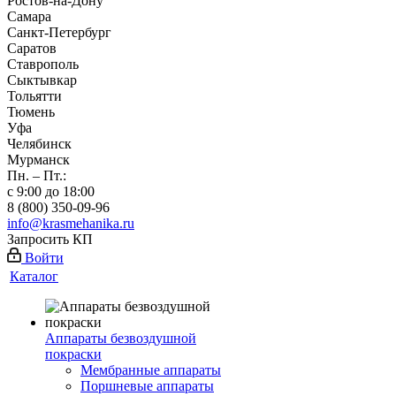
Ростов-на-Дону
Самара
Санкт-Петербург
Саратов
Ставрополь
Сыктывкар
Тольятти
Тюмень
Уфа
Челябинск
Мурманск
Пн. – Пт.:
с 9:00 до 18:00
8 (800) 350-09-96
info@krasmehanika.ru
Запросить КП
Войти
Каталог
Аппараты безвоздушной
покраски
Мембранные аппараты
Поршневые аппараты