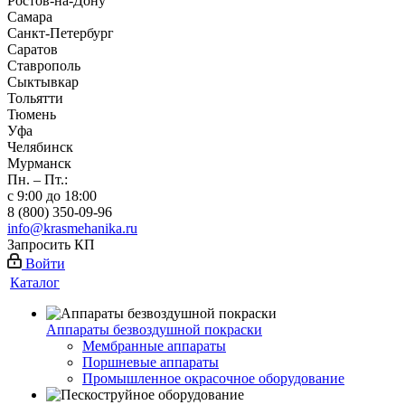
Ростов-на-Дону
Самара
Санкт-Петербург
Саратов
Ставрополь
Сыктывкар
Тольятти
Тюмень
Уфа
Челябинск
Мурманск
Пн. – Пт.:
с 9:00 до 18:00
8 (800) 350-09-96
info@krasmehanika.ru
Запросить КП
Войти
Каталог
Аппараты безвоздушной покраски
Мембранные аппараты
Поршневые аппараты
Промышленное окрасочное оборудование