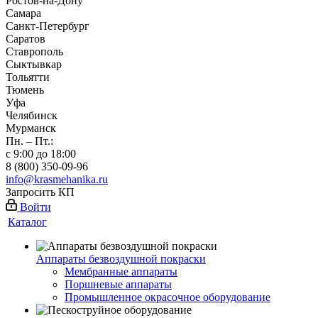
Ростов-на-Дону
Самара
Санкт-Петербург
Саратов
Ставрополь
Сыктывкар
Тольятти
Тюмень
Уфа
Челябинск
Мурманск
Пн. – Пт.:
с 9:00 до 18:00
8 (800) 350-09-96
info@krasmehanika.ru
Запросить КП
Войти
Каталог
Аппараты безвоздушной покраски
Мембранные аппараты
Поршневые аппараты
Промышленное окрасочное оборудование