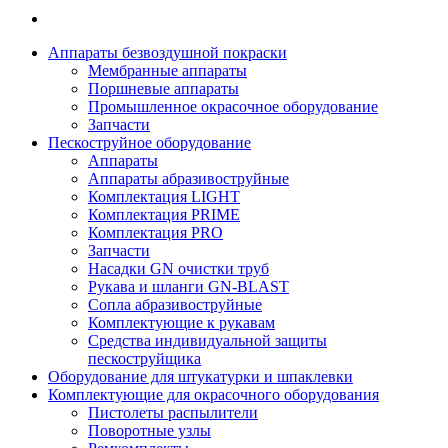
Аппараты безвоздушной покраски
Мембранные аппараты
Поршневые аппараты
Промышленное окрасочное оборудование
Запчасти
Пескоструйное оборудование
Аппараты
Аппараты абразивоструйные
Комплектация LIGHT
Комплектация PRIME
Комплектация PRO
Запчасти
Насадки GN очистки труб
Рукава и шланги GN-BLAST
Сопла абразивоструйные
Комплектующие к рукавам
Средства индивидуальной защиты
пескоструйщика
Оборудование для штукатурки и шпаклевки
Комплектующие для окрасочного оборудования
Пистолеты распылители
Поворотные узлы