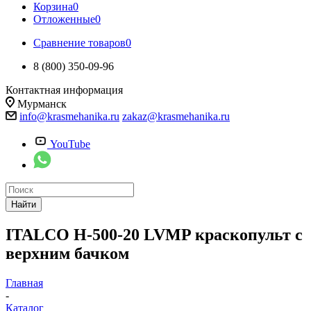
Корзина
0
Отложенные
0
Сравнение товаров
0
8 (800) 350-09-96
Контактная информация
Мурманск
info@krasmehanika.ru
zakaz@krasmehanika.ru
YouTube
Найти
ITALCO H-500-20 LVMP краскопульт с
верхним бачком
Главная
-
Каталог