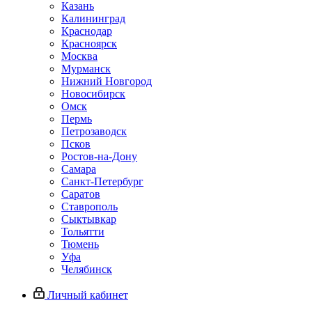
Казань
Калининград
Краснодар
Красноярск
Москва
Мурманск
Нижний Новгород
Новосибирск
Омск
Пермь
Петрозаводск
Псков
Ростов-на-Дону
Самара
Санкт-Петербург
Саратов
Ставрополь
Сыктывкар
Тольятти
Тюмень
Уфа
Челябинск
Личный кабинет