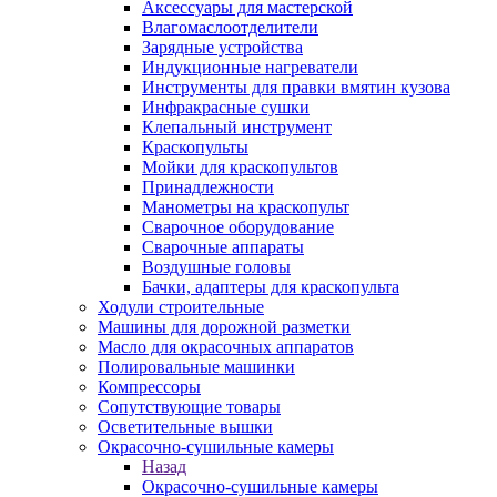
Аксессуары для мастерской
Влагомаслоотделители
Зарядные устройства
Индукционные нагреватели
Инструменты для правки вмятин кузова
Инфракрасные сушки
Клепальный инструмент
Краскопульты
Мойки для краскопультов
Принадлежности
Манометры на краскопульт
Сварочное оборудование
Сварочные аппараты
Воздушные головы
Бачки, адаптеры для краскопульта
Ходули строительные
Машины для дорожной разметки
Масло для окрасочных аппаратов
Полировальные машинки
Компрессоры
Сопутствующие товары
Осветительные вышки
Окрасочно-сушильные камеры
Назад
Окрасочно-сушильные камеры