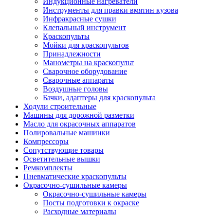
Индукционные нагреватели
Инструменты для правки вмятин кузова
Инфракрасные сушки
Клепальный инструмент
Краскопульты
Мойки для краскопультов
Принадлежности
Манометры на краскопульт
Сварочное оборудование
Сварочные аппараты
Воздушные головы
Бачки, адаптеры для краскопульта
Ходули строительные
Машины для дорожной разметки
Масло для окрасочных аппаратов
Полировальные машинки
Компрессоры
Сопутствующие товары
Осветительные вышки
Ремкомплекты
Пневматические краскопульты
Окрасочно-сушильные камеры
Окрасочно-сушильные камеры
Посты подготовки к окраске
Расходные материалы