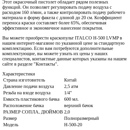
Этот окрасочный пистолет обладает рядом полезных
функций. Он позволяет регулировать подачу воздуха с
расходом 160 л/мин, а также контролировать подачу рабочего
материала и форму факела с длиной до 20 см. Коэффициент
переноса краски составляет более 65%, обеспечивая
эффективное и экономичное нанесение покрытия.
Вы можете приобрести краскопульт ITALCO H-500 LVMP в
нашем интернет-магазине по указанной цене за стандартную
комплектацию. Если вам потребуются дополнительные
комплектующие, вы можете узнать их цены у наших
специалистов, контактные данные которых указаны на нашем
сайте в разделе "Контакты".
Характеристики
Страна изготовитель
Китай
Давление подачи воздуха
2,5 атм
Резьба на входе воздуха
1/4"
Емкость пластикового бачка
600 мл.
Расположение бачка
верхний бачок
РАЗМЕР СОПЛА, ДЮЙМОВ
2,0
Размер
Полноразмерный
Модель
H-500-20