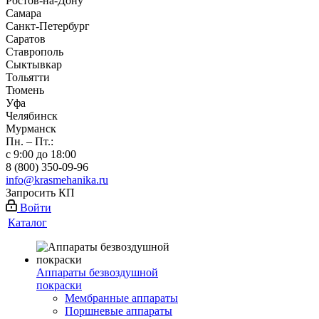
Ростов-на-Дону
Самара
Санкт-Петербург
Саратов
Ставрополь
Сыктывкар
Тольятти
Тюмень
Уфа
Челябинск
Мурманск
Пн. – Пт.:
с 9:00 до 18:00
8 (800) 350-09-96
info@krasmehanika.ru
Запросить КП
Войти
Каталог
Аппараты безвоздушной
покраски
Мембранные аппараты
Поршневые аппараты