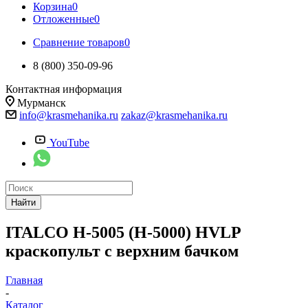
Корзина
0
Отложенные
0
Сравнение товаров
0
8 (800) 350-09-96
Контактная информация
Мурманск
info@krasmehanika.ru
zakaz@krasmehanika.ru
YouTube
Найти
ITALCO H-5005 (H-5000) HVLP
краскопульт с верхним бачком
Главная
-
Каталог