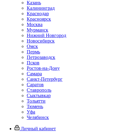
Казань
Калининград
Краснодар
Красноярск
Москва
Мурманск
Нижний Новгород
Новосибирск
Омск
Пермь
Петрозаводск
Псков
Ростов-на-Дону
Самара
Санкт-Петербург
Саратов
Ставрополь
Сыктывкар
Тольятти
Тюмень
Уфа
Челябинск
Личный кабинет