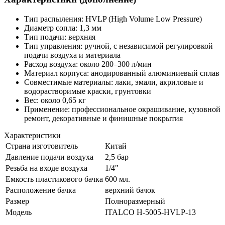
Тип распыления: HVLP (High Volume Low Pressure)
Диаметр сопла: 1,3 мм
Тип подачи: верхняя
Тип управления: ручной, с независимой регулировкой
подачи воздуха и материала
Расход воздуха: около 280–300 л/мин
Материал корпуса: анодированный алюминиевый сплав
Совместимые материалы: лаки, эмали, акриловые и
водорастворимые краски, грунтовки
Вес: около 0,65 кг
Применение: профессиональное окрашивание, кузовной
ремонт, декоративные и финишные покрытия
Характеристики
Страна изготовитель
Китай
Давление подачи воздуха
2,5 бар
Резьба на входе воздуха
1/4"
Емкость пластикового бачка
600 мл.
Расположение бачка
верхний бачок
Размер
Полноразмерный
Модель
ITALCO H-5005-HVLP-13