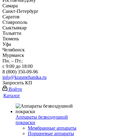
Ростов-на-Дону
Самара
Санкт-Петербург
Саратов
Ставрополь
Сыктывкар
Тольятти
Тюмень
Уфа
Челябинск
Мурманск
Пн. – Пт.:
с 9:00 до 18:00
8 (800) 350-09-96
info@krasmehanika.ru
Запросить КП
Войти
Каталог
Аппараты безвоздушной
покраски
Мембранные аппараты
Поршневые аппараты