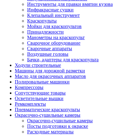
Инструменты для правки вмятин кузова
Инфракрасные сушки
Клепальный инструмент
Краскопульты
Мойки для краскопультов
Принадлежности
Манометры на краскопульт
Сварочное оборудование
Сварочные аппараты
Воздушные головы
Бачки, адаптеры для краскопульта
Ходули строительные
Машины для дорожной разметки
Масло для окрасочных аппаратов
Полировальные машинки
Компрессоры
Сопутствующие товары
Осветительные вышки
Ремкомплекты
Пневматические краскопульты
Окрасочно-сушильные камеры
Окрасочно-сушильные камеры
Посты подготовки к окраске
Расходные материалы