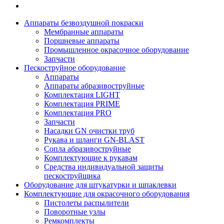
Аппараты безвоздушной покраски
Мембранные аппараты
Поршневые аппараты
Промышленное окрасочное оборудование
Запчасти
Пескоструйное оборудование
Аппараты
Аппараты абразивоструйные
Комплектация LIGHT
Комплектация PRIME
Комплектация PRO
Запчасти
Насадки GN очистки труб
Рукава и шланги GN-BLAST
Сопла абразивоструйные
Комплектующие к рукавам
Средства индивидуальной защиты
пескоструйщика
Оборудование для штукатурки и шпаклевки
Комплектующие для окрасочного оборудования
Пистолеты распылители
Поворотные узлы
Ремкомплекты