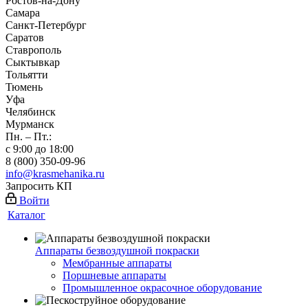
Ростов-на-Дону
Самара
Санкт-Петербург
Саратов
Ставрополь
Сыктывкар
Тольятти
Тюмень
Уфа
Челябинск
Мурманск
Пн. – Пт.:
с 9:00 до 18:00
8 (800) 350-09-96
info@krasmehanika.ru
Запросить КП
Войти
Каталог
Аппараты безвоздушной покраски
Мембранные аппараты
Поршневые аппараты
Промышленное окрасочное оборудование