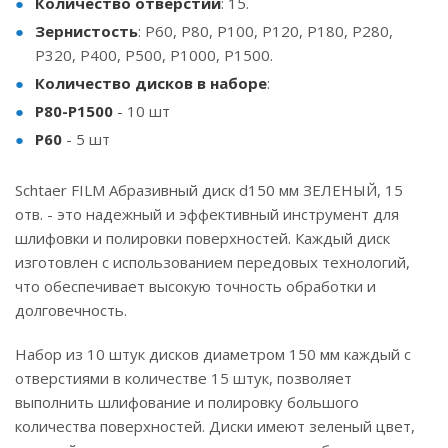
Количество отверстий
: 15.
Зернистость
: Р60, Р80, Р100, Р120, Р180, P280,
P320, P400, Р500, Р1000, Р1500.
Количество дисков в наборе
:
Р80-Р1500
- 10 шт
Р60
- 5 шт
Schtaer FILM Абразивный диск d150 мм ЗЕЛЕНЫЙ, 15
отв. - это надежный и эффективный инструмент для
шлифовки и полировки поверхностей. Каждый диск
изготовлен с использованием передовых технологий,
что обеспечивает высокую точность обработки и
долговечность.
Набор из 10 штук дисков диаметром 150 мм каждый с
отверстиями в количестве 15 штук, позволяет
выполнить шлифование и полировку большого
количества поверхностей. Диски имеют зеленый цвет,