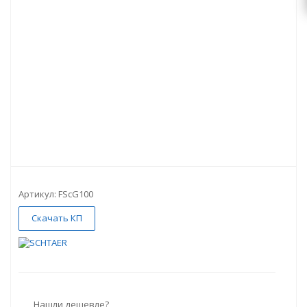
Артикул:
FScG100
Скачать КП
Нашли дешевле?