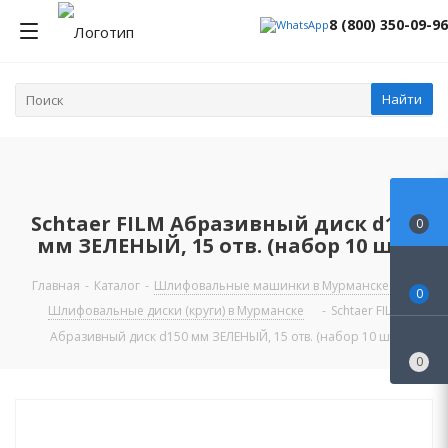
8 (800) 350-09-96
Найти
Schtaer FILM Абразивный диск d150
0
мм ЗЕЛЕНЫЙ, 15 отв. (набор 10 шт)
Главная
-
Каталог
-
Шлифовальные машинки в Мурманске
-
0
Шлифовальные диски (круги) в Мурманске
-
Schtaer FILM
Абразивный диск d150 мм ЗЕЛЕНЫЙ, 15 отв. (набор 10 шт)
0