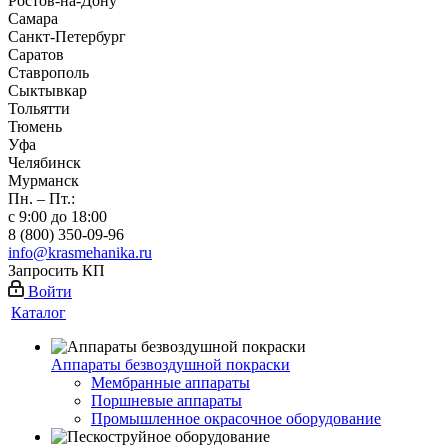
Ростов-на-Дону
Самара
Санкт-Петербург
Саратов
Ставрополь
Сыктывкар
Тольятти
Тюмень
Уфа
Челябинск
Мурманск
Пн. – Пт.:
с 9:00 до 18:00
8 (800) 350-09-96
info@krasmehanika.ru
Запросить КП
Войти
Каталог
Аппараты безвоздушной покраски
Мембранные аппараты
Поршневые аппараты
Промышленное окрасочное оборудование