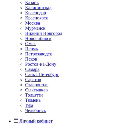
Казань
Калининград
Краснодар
Красноярск
Москва
Мурманск
Нижний Новгород
Новосибирск
Омск
Пермь
Петрозаводск
Псков
Ростов-на-Дону
Самара
Санкт-Петербург
Саратов
Ставрополь
Сыктывкар
Тольятти
Тюмень
Уфа
Челябинск
Личный кабинет