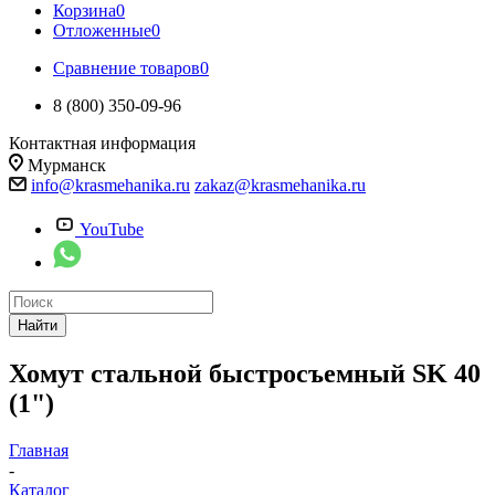
Корзина
0
Отложенные
0
Сравнение товаров
0
8 (800) 350-09-96
Контактная информация
Мурманск
info@krasmehanika.ru
zakaz@krasmehanika.ru
YouTube
Найти
Хомут стальной быстросъемный SK 40
(1")
Главная
-
Каталог