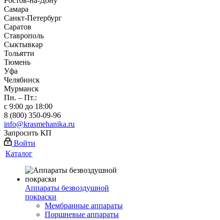
Ростов-на-Дону
Самара
Санкт-Петербург
Саратов
Ставрополь
Сыктывкар
Тольятти
Тюмень
Уфа
Челябинск
Мурманск
Пн. – Пт.:
с 9:00 до 18:00
8 (800) 350-09-96
info@krasmehanika.ru
Запросить КП
Войти
Каталог
Аппараты безвоздушной
покраски
Мембранные аппараты
Поршневые аппараты