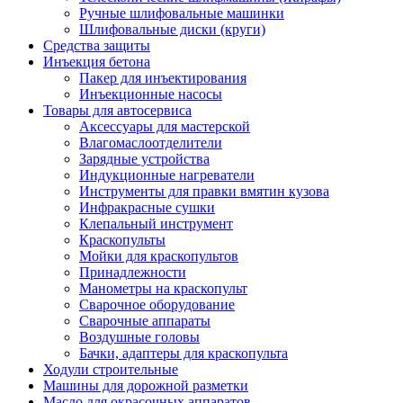
Ручные шлифовальные машинки
Шлифовальные диски (круги)
Средства защиты
Инъекция бетона
Пакер для инъектирования
Инъекционные насосы
Товары для автосервиса
Аксессуары для мастерской
Влагомаслоотделители
Зарядные устройства
Индукционные нагреватели
Инструменты для правки вмятин кузова
Инфракрасные сушки
Клепальный инструмент
Краскопульты
Мойки для краскопультов
Принадлежности
Манометры на краскопульт
Сварочное оборудование
Сварочные аппараты
Воздушные головы
Бачки, адаптеры для краскопульта
Ходули строительные
Машины для дорожной разметки
Масло для окрасочных аппаратов