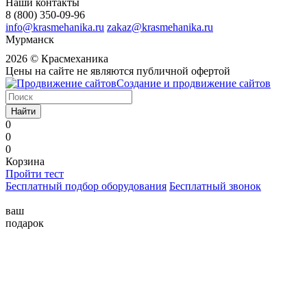
Наши контакты
8 (800) 350-09-96
info@krasmehanika.ru
zakaz@krasmehanika.ru
Мурманск
2026 © Красмеханика
Цены на сайте не являются публичной офертой
Создание и продвижение сайтов
Найти
0
0
0
Корзина
Пройти тест
Бесплатный подбор оборудования
Бесплатный звонок
ваш
подарок