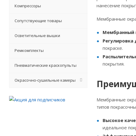
нанесение покрыт
Компрессоры
Мембранные окра
Сопутствующие товары
Мембранный 
Осветительные вышки
Регулировка 
покраске.
Ремкомплекты
Распылитель
покрытия.
Пневматические краскопульты
Окрасочно-сушильные камеры
Преимущ
Мембранные окра
типов покрасочны
Высокое каче
идеальное пок