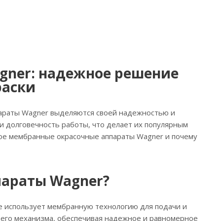
gner: надежное решение
раски
ппараты Wagner выделяются своей надежностью и
и долговечность работы, что делает их популярным
кое мембранные окрасочные аппараты Wagner и почему
параты Wagner?
е использует мембранную технологию для подачи и
щего механизма, обеспечивая надежное и равномерное