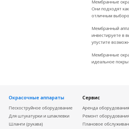
Мембранные окра
Они подходят как
отличным выбором
Мембранный аппа
инвестируете в в
упустите возможн
Мембранные окра
идеальное покры
Окрасочные аппараты
Сервис
Пескоструйное оборудование
Аренда оборудовани
Для штукатурки и шпаклевки
Ремонт оборудовани
Шланги (рукава)
Плановое обслужива