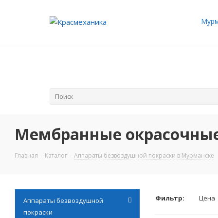
Мурм
Мембранные окрасочные 
Главная
-
Каталог
-
Аппараты безвоздушной покраски в Мурманске
Фильтр:
Цена
Аппараты безвоздушной
покраски