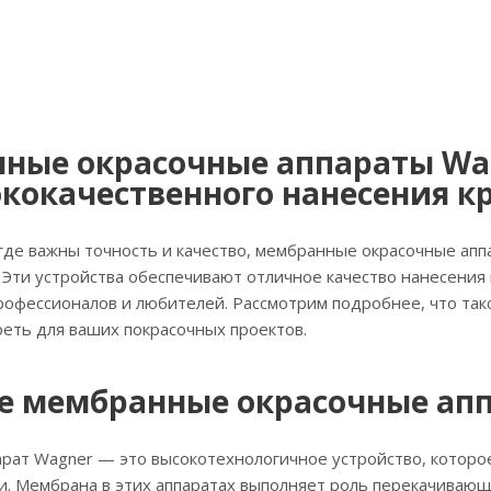
ные окрасочные аппараты Wa
кокачественного нанесения к
 где важны точность и качество, мембранные окрасочные а
Эти устройства обеспечивают отличное качество нанесения 
рофессионалов и любителей. Рассмотрим подробнее, что та
реть для ваших покрасочных проектов.
ое мембранные окрасочные ап
рат Wagner — это высокотехнологичное устройство, которо
и. Мембрана в этих аппаратах выполняет роль перекачиваю