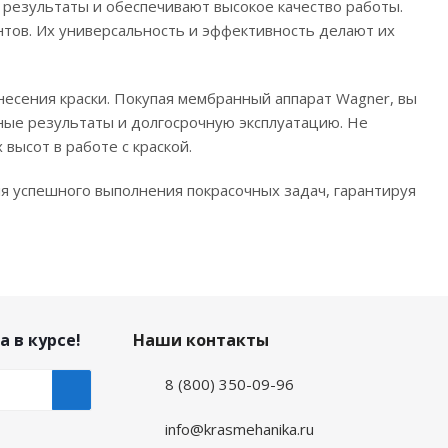
езультаты и обеспечивают высокое качество работы.
нтов. Их универсальность и эффективность делают их
есения краски. Покупая мембранный аппарат Wagner, вы
ные результаты и долгосрочную эксплуатацию. Не
высот в работе с краской.
я успешного выполнения покрасочных задач, гарантируя
а в курсе!
Наши контакты
8 (800) 350-09-96
info@krasmehanika.ru