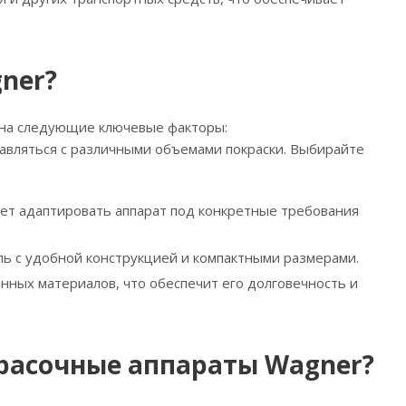
ner?
 на следующие ключевые факторы:
авляться с различными объемами покраски. Выбирайте
яет адаптировать аппарат под конкретные требования
ль с удобной конструкцией и компактными размерами.
енных материалов, что обеспечит его долговечность и
расочные аппараты Wagner?