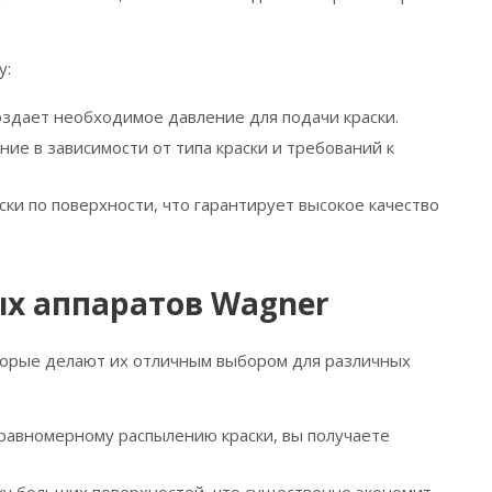
у:
создает необходимое давление для подачи краски.
ие в зависимости от типа краски и требований к
ки по поверхности, что гарантирует высокое качество
х аппаратов Wagner
орые делают их отличным выбором для различных
 равномерному распылению краски, вы получаете