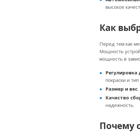
высокое качест
Как выб
Перед тем как м
Мощность устрой
мощность в завис
Регулировка 
покраски и тип 
Размер и вес
.
Качество сбо
надежность.
Почему 