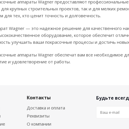
сочные аппараты Wagner предоставляют профессиональные р
 для крупных строительных проектов, так и для мелких ремо
 для тех, кто ценит точность и долговечность.
рат Wagner — это надежное решение для качественного нан
ысококачественное оборудование, которое обеспечит отлич
ость улучшить ваши покрасочные процессы и достичь новых 
сочные аппараты Wagner обеспечат вам все необходимое дл
тие и удовлетворение от работы.
Контакты
Будьте всегд
я
Доставка и оплата
я
Реквизиты
ние
О компании