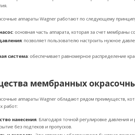
ия.
сочные аппараты Wagner работают по следующему принцип
насос
: основная часть аппарата, которая за счет мембраны 
давления
: позволяет пользователю настроить нужное давлен
ная система
: обеспечивает равномерное распределение крас
ества мембранных окрасочны
сочные аппараты Wagner обладают рядом преимуществ, кот
х работ:
ство нанесения
. Благодаря точной регулировке давления и
рытие без подтеков и пропусков.