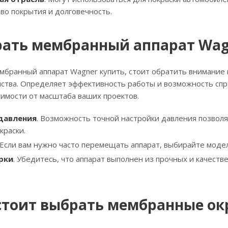
во покрытия и долговечность.
рать мембранный аппарат Wag
ембранный аппарат Wagner купить, стоит обратить внимание
ства. Определяет эффективность работы и возможность спр
имости от масштаба ваших проектов.
давления
. Возможность точной настройки давления позвол
краски.
 Если вам нужно часто перемещать аппарат, выбирайте моде
рки
. Убедитесь, что аппарат выполнен из прочных и качеств
стоит выбрать мембранные ок